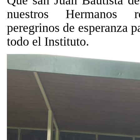
Que san Juan Bautista d
nuestros Hermanos re
peregrinos de esperanza p
todo el Instituto.