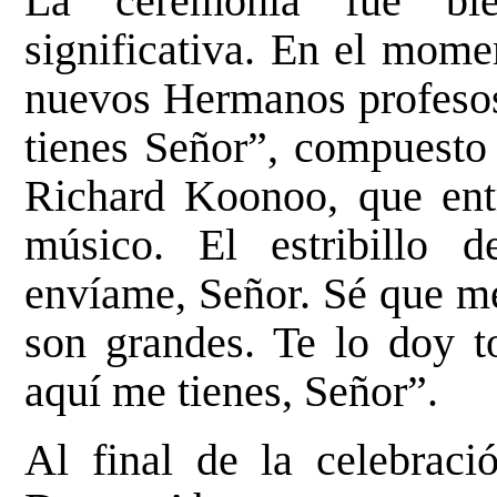
La ceremonia fue bie
significativa. En el mome
nuevos Hermanos profesos
tienes Señor”, compuesto
Richard Koonoo, que entr
músico. El estribillo 
envíame, Señor. Sé que me
son grandes. Te lo doy 
aquí me tienes, Señor”.
Al final de la celebració