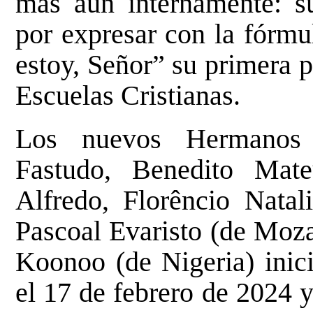
más aun internamente: su
por expresar con la fórmu
estoy, Señor” su primera 
Escuelas Cristianas.
Los nuevos Hermanos 
Fastudo, Benedito Mate
Alfredo, Florêncio Nata
Pascoal Evaristo (de Mo
Koonoo (de Nigeria) inici
el 17 de febrero de 2024 y