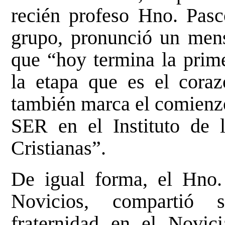
recién profeso Hno. Pasc
grupo, pronunció un mensa
que “hoy termina la prime
la etapa que es el coraz
también marca el comienzo
SER en el Instituto de 
Cristianas”.
De igual forma, el Hno.
Novicios, compartió 
fraternidad en el Novic