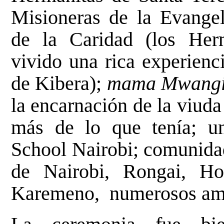
Misioneras de la Evange
de la Caridad (los Her
vivido una rica experien
de Kibera);
mama Mwang
la encarnación de la viud
más de lo que tenía; un
School Nairobi; comunidad
de Nairobi, Rongai, 
Karemeno, numerosos a