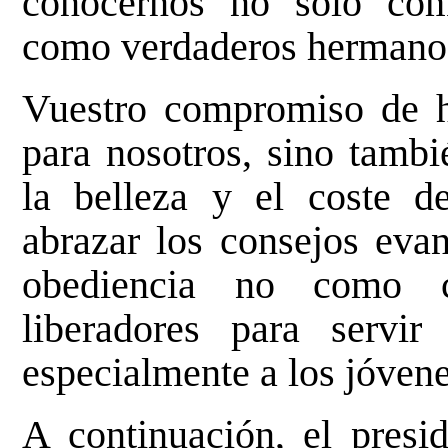
conocernos no sólo com
como verdaderos hermanos
Vuestro compromiso de h
para nosotros, sino tambi
la belleza y el coste de
abrazar los consejos evan
obediencia no como c
liberadores para serv
especialmente a los jóvene
A continuación, el presid