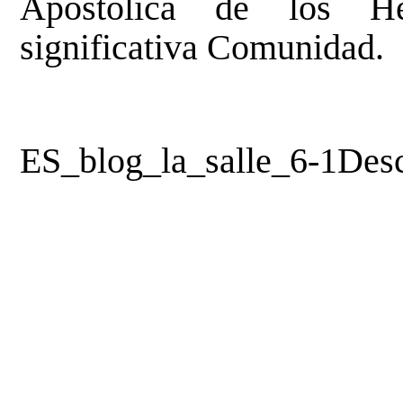
Apostólica de los He
significativa Comunidad.
ES_blog_la_salle_6-1
Des