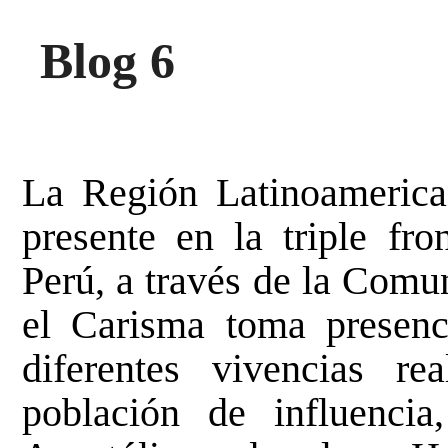
Blog 6
La Región Latinoamerica
presente en la triple fro
Perú, a través de la Comu
el Carisma toma presenci
diferentes vivencias re
población de influenci