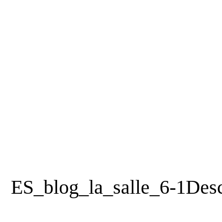
ES_blog_la_salle_6-1
Des