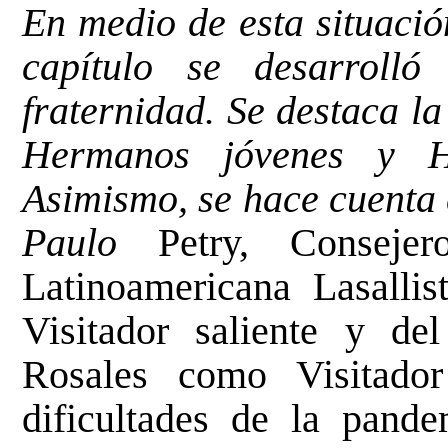
En medio de esta situaci
capítulo se desarrolló
fraternidad. Se destaca l
Hermanos jóvenes y H
Asimismo, se hace cuenta 
Paulo
Petry, Conseje
Latinoamericana Lasallis
Visitador saliente y d
Rosales como Visitado
dificultades de la pand