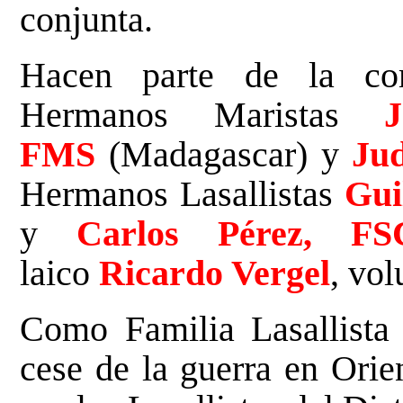
conjunta.
Hacen parte de la com
Hermanos Maristas
FMS
(Madagascar) y
Ju
Hermanos Lasallistas
Gui
y
Carlos Pérez, FS
laico
Ricardo Vergel
, vol
Como Familia Lasallista
cese de la guerra en Orie