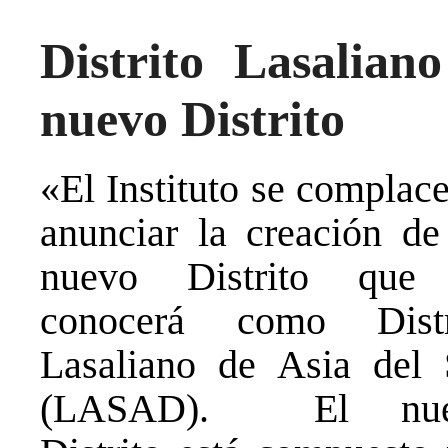
Distrito Lasalian
nuevo Distrito
«El Instituto se complac
anunciar la creación de
nuevo Distrito que
conocerá como Distr
Lasaliano de Asia del 
(LASAD). El nue