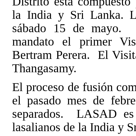
Distrito está compuesto 
la India y Sri Lanka. L
sábado 15 de mayo. 
mandato el primer Vi
Bertram Perera. El Visit
Thangasamy.
El proceso de fusión co
el pasado mes de febre
separados. LASAD es o
lasalianos de la India y S