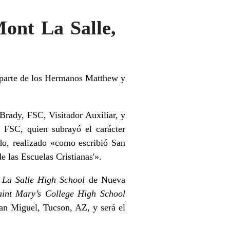
ont La Salle,
r parte de los Hermanos Matthew y
Brady, FSC, Visitador Auxiliar, y
 FSC, quien subrayó el carácter
do, realizado «como escribió San
e las Escuelas Cristianas'».
 La Salle High School
de Nueva
aint Mary’s College High School
an Miguel, Tucson, AZ, y será el