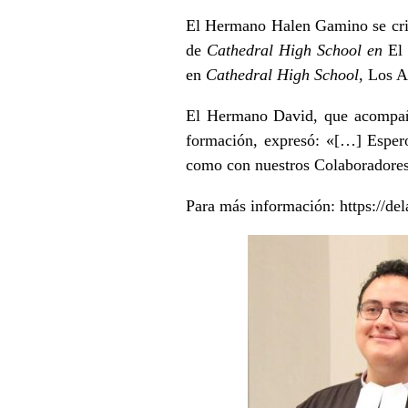
El Hermano Halen Gamino se cri
de
Cathedral High School en
El
en
Cathedral High School
, Los A
El Hermano David, que acompañó
formación, expresó: «[…] Espero
como con nuestros Colaboradores
Para más información:
https://de