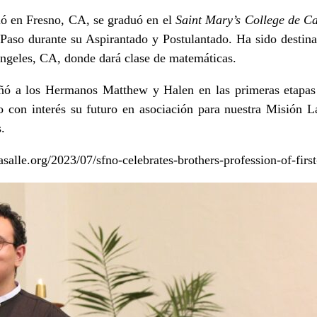
ó en Fresno, CA, se graduó en el
Saint Mary’s College de Ca
 Paso durante su Aspirantado y Postulantado. Ha sido dest
ngeles, CA, donde dará clase de matemáticas.
 a los Hermanos Matthew y Halen en las primeras etapas d
 con interés su futuro en asociación para nuestra Misión L
.
lasalle.org/2023/07/sfno-celebrates-brothers-profession-of-firs