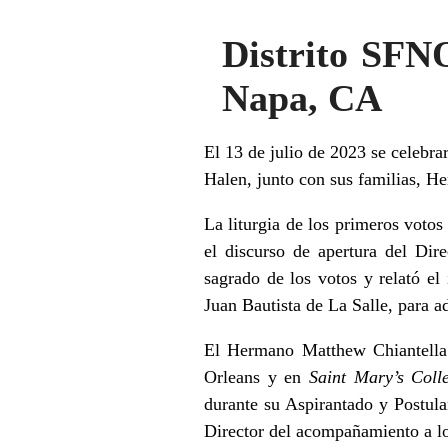
Distrito SFN
Napa, CA
El 13 de julio de 2023 se celebr
Halen, junto con sus familias, 
La liturgia de los primeros voto
el discurso de apertura del Di
sagrado de los votos y relató e
Juan Bautista de La Salle, para ad
El Hermano Matthew Chiantella
Orleans y en
Saint Mary’s Col
durante su Aspirantado y Postul
Director del acompañamiento a l