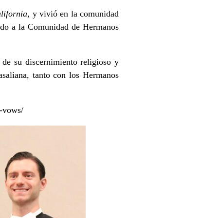
lifornia
, y vivió en la comunidad
inado a la Comunidad de Hermanos
e su discernimiento religioso y
asaliana, tanto con los Hermanos
t-vows/