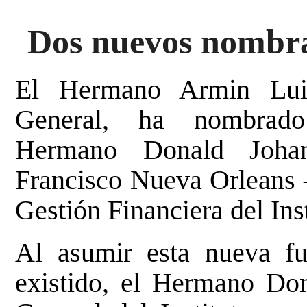
Dos nuevos nombram
El Hermano Armin Luis
General, ha nombrado
Hermano Donald Johan
Francisco Nueva Orleans 
Gestión Financiera del Inst
Al asumir esta nueva fu
existido, el Hermano Don