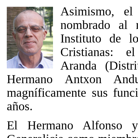
Asimismo, el
nombrado al n
Instituto de 
Cristianas: 
Aranda (Distri
Hermano Antxon Andu
magníficamente sus funci
años.
El Hermano Alfonso y