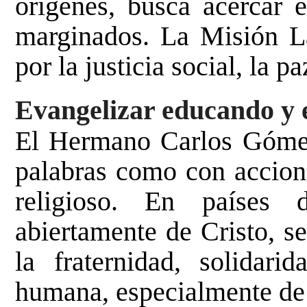
orígenes, busca acercar 
marginados. La Misión L
por la justicia social, la p
Evangelizar educando y 
El Hermano Carlos Gómez
palabras como con accione
religioso. En países
abiertamente de Cristo, s
la fraternidad, solidar
humana, especialmente de 