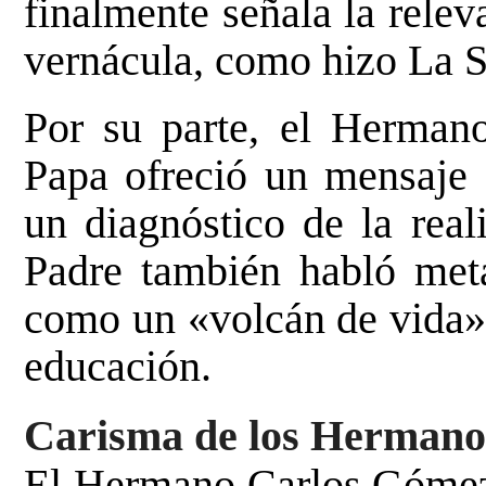
finalmente señala la rele
vernácula, como hizo La Sa
Por su parte, el Hermano
Papa ofreció un mensaje 
un diagnóstico de la real
Padre también habló meta
como un «volcán de vida» 
educación.
Carisma de los Hermanos
El Hermano Carlos Gómez 