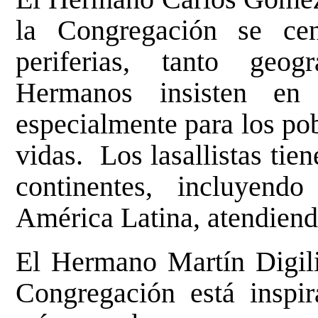
la Congregación se ce
periferias, tanto geo
Hermanos insisten en
especialmente para los po
vidas. Los lasallistas tie
continentes, incluyend
América Latina, atendiend
El Hermano Martín Digili
Congregación está inspir