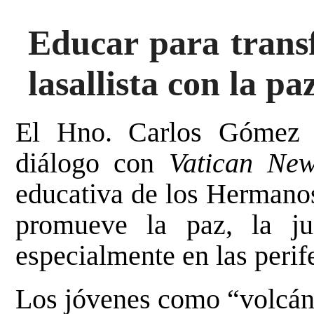
Educar para trans
lasallista con la pa
El Hno. Carlos Gómez 
diálogo con
Vatican Ne
educativa de los Hermanos
promueve la paz, la jus
especialmente en las perif
Los jóvenes como “volcán 