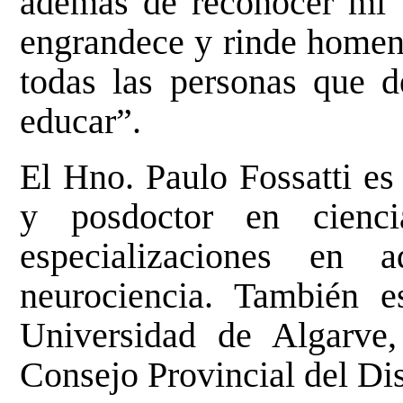
además de reconocer mi t
engrandece y rinde homena
todas las personas que d
educar”.
El Hno. Paulo Fossatti es
y posdoctor en cienc
especializaciones en 
neurociencia. También e
Universidad de Algarve
Consejo Provincial del Dis