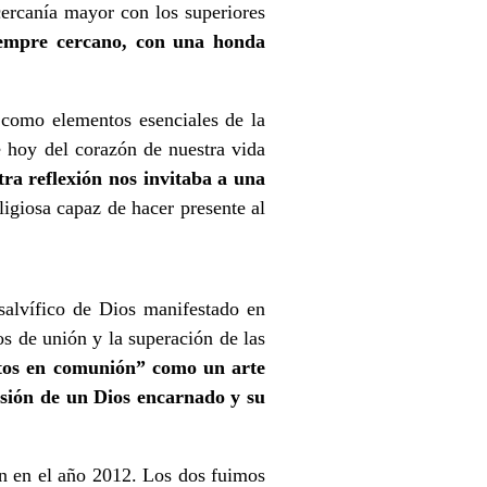
cercanía mayor con los superiores
iempre cercano, con una honda
 como elementos esenciales de la
e hoy del corazón de nuestra vida
ra reflexión nos invitaba a una
ligiosa capaz de hacer presente al
alvífico de Dios manifestado en
os de unión y la superación de las
tos en comunión” como un arte
asión de un Dios encarnado y su
ón en el año 2012. Los dos fuimos