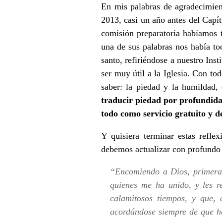
En mis palabras de agradecimien
2013, casi un año antes del Capít
comisión preparatoria habíamos 
una de sus palabras nos había to
santo, refiriéndose a nuestro Ins
ser muy útil a la Iglesia. Con to
saber: la piedad y la humildad,
traducir piedad por profundidad
todo como servicio gratuito y d
Y quisiera terminar estas refl
debemos actualizar con profundo
“Encomiendo a Dios, primeram
quienes me ha unido, y les r
calamitosos tiempos, y que, 
acordándose siempre de que h