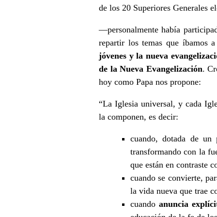
de los 20 Superiores Generales e
—personalmente había participad
repartir los temas que íbamos a
jóvenes y la nueva evangelizaci
de la Nueva Evangelización
. Cr
hoy como Papa nos propone:
“La Iglesia universal, y cada Igl
la componen, es decir:
cuando, dotada de un 
transformando con la fue
que están en contraste c
cuando se convierte, par
la vida nueva que trae c
cuando
anuncia explíc
educación de la fe de lo