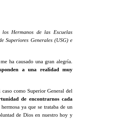
e los Hermanos de las Escuelas
 de Superiores Generales (USG) e
 me ha causado una gran alegría.
responden a una realidad muy
i caso como Superior General del
rtunidad de encontrarnos cada
 hermosa ya que se trataba de un
oluntad de Dios en nuestro hoy y