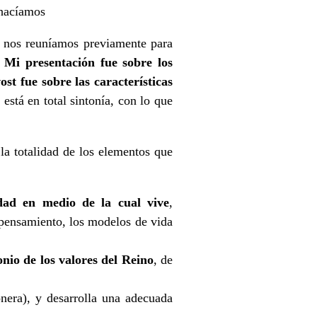
 hacíamos
, nos reuníamos previamente para
.
Mi presentación fue sobre los
st fue sobre las características
está en total sintonía, con lo que
 la totalidad de los elementos que
dad en medio de la cual vive
,
e pensamiento, los modelos de vida
onio de los valores del Reino
, de
nera), y desarrolla una adecuada