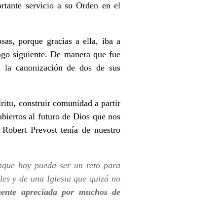
tante servicio a su Orden en el
sas, porque gracias a ella, iba a
ingo siguiente. De manera que fue
n la canonización de dos de sus
ritu, construir comunidad a partir
abiertos al futuro de Dios que nos
 Robert Prevost tenía de nuestro
nque hoy pueda ser un reto para
ales y de una Iglesia que quizá no
mente apreciada por muchos de