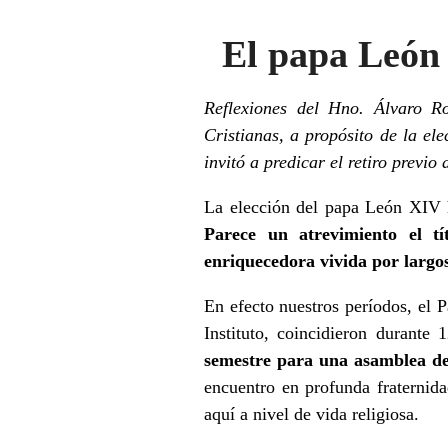
El papa León
Reflexiones del Hno. Álvaro R
Cristianas, a propósito de la e
invitó a predicar el retiro previo
La elección del papa León XIV h
Parece un atrevimiento el t
enriquecedora vivida por largo
En efecto nuestros períodos, el
Instituto, coincidieron durante
semestre para una asamblea de
encuentro en profunda fraternid
aquí a nivel de vida religiosa.