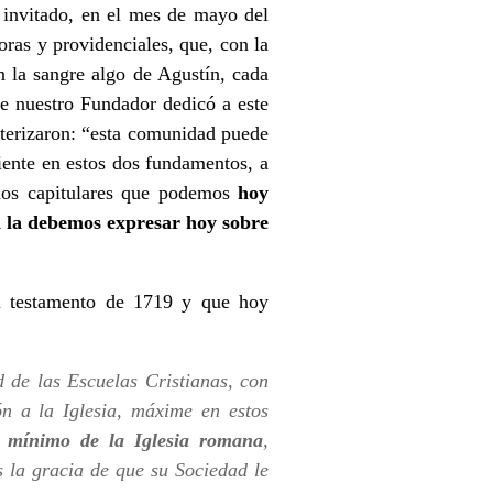
 invitado, en el mes de mayo del
oras y providenciales, que, con la
 la sangre algo de Agustín, cada
ue nuestro Fundador dedicó a este
acterizaron: “esta comunidad puede
siente en estos dos fundamentos, a
os capitulares que podemos
hoy
ad la debemos expresar hoy sobre
su testamento de 1719 y que hoy
de las Escuelas Cristianas, con
n a la Iglesia, máxime en estos
 mínimo de la Iglesia romana
,
la gracia de que su Sociedad le