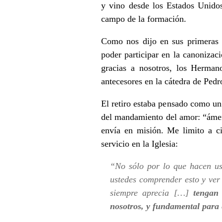
y vino desde los Estados Unido
campo de la formación.
Como nos dijo en sus primeras pa
poder participar en la canonizac
gracias a nosotros, los Herman
antecesores en la cátedra de Pe
El retiro estaba pensado como un 
del mandamiento del amor: “ámen
envía en misión. Me limito a ci
servicio en la Iglesia:
“No sólo por lo que hacen us
ustedes comprender esto y ver 
siempre aprecia […]
tengan
nosotros, y fundamental para e