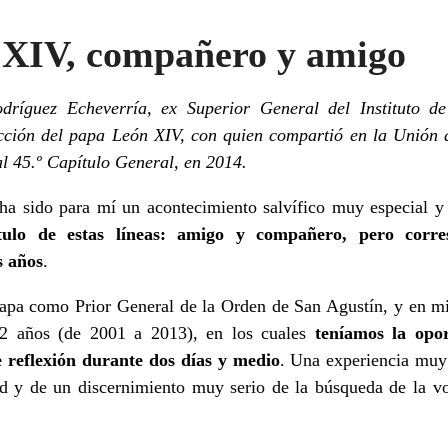
 XIV, compañero y amigo
odríguez Echeverría, ex Superior General del Instituto d
lección del papa León XIV, con quien compartió en la Unión
 al 45.º Capítulo General, en 2014.
a sido para mí un acontecimiento salvífico muy especial y
ítulo de estas líneas: amigo y compañero, pero cor
s años
.
 Papa como Prior General de la Orden de San Agustín, y en m
 12 años (de 2001 a 2013), en los cuales
teníamos la opo
 reflexión durante dos días y medio
. Una experiencia muy
ad y de un discernimiento muy serio de la búsqueda de la v