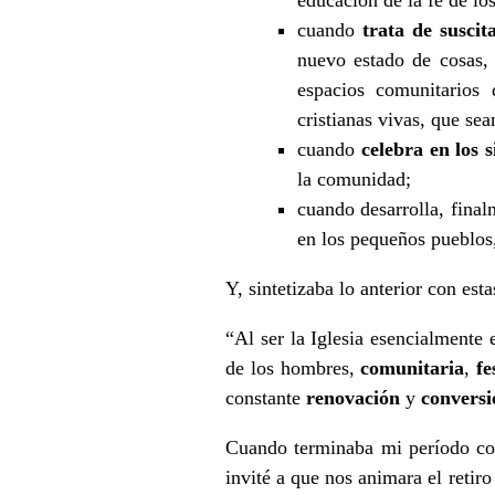
cuando
trata de suscit
nuevo estado de cosas, 
espacios comunitarios 
cristianas vivas, que sea
cuando
celebra en los 
la comunidad;
cuando desarrolla, fina
en los pequeños pueblos, 
Y, sintetizaba lo anterior con esta
“Al ser la Iglesia esencialmente
de los hombres,
comunitaria
,
fe
constante
renovación
y
conversi
Cuando terminaba mi período com
invité a que nos animara el retir