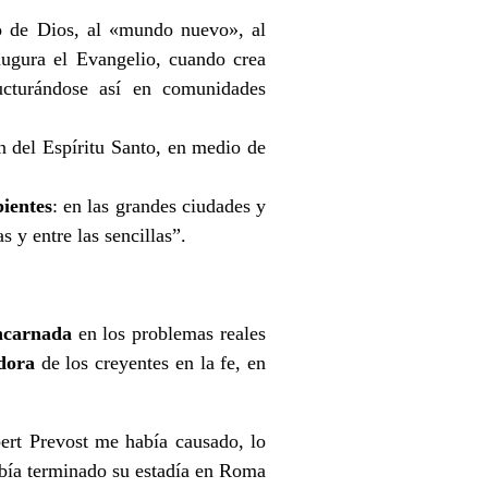
no de Dios, al «mundo nuevo», al
augura el Evangelio, cuando crea
ructurándose así en comunidades
on del Espíritu Santo, en medio de
bientes
: en las grandes ciudades y
s y entre las sencillas”.
ncarnada
en los problemas reales
dora
de los creyentes en la fe, en
ert Prevost me había causado, lo
había terminado su estadía en Roma