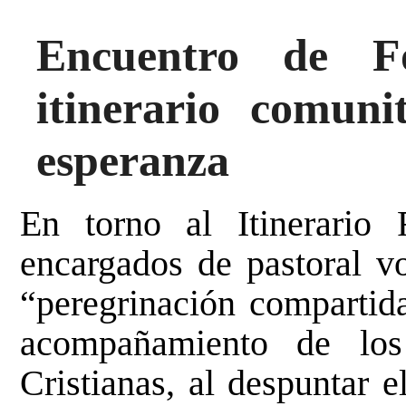
Encuentro de F
itinerario comuni
esperanza
En torno al
Itinerario
encargados de pastoral v
“peregrinación compartida
acompañamiento de lo
Cristianas, al despuntar 