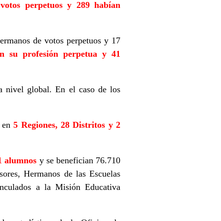
 votos perpetuos y 289 habían
 Hermanos de votos perpetuos y 17
n su profesión perpetua y 41
 nivel global. En el caso de los
o en
5 Regiones, 28 Distritos y 2
91 alumnos
y se benefician 76.710
esores, Hermanos de las Escuelas
vinculados a la Misión Educativa