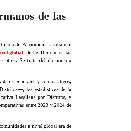
ermanos de las
 Oficina de Patrimonio Lasaliano e
ivel global
, de los Hermanos, las
re otros. Se trata del documento
s datos generales y comparativos,
stritos—, las estadísticas de la
ativa Lasaliana por Distritos, y
comparativas entre 2023 y 2024 de
comunidades a nivel global era de