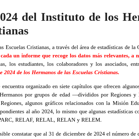
2024 del Instituto de los H
tianas
as Escuelas Cristianas, a través del área de estadísticas de la
cada un informe que recoge los datos más relevantes, a n
as, los estudiantes, los colaboradores y los asociados, ent
de 2024 de los Hermanos de las Escuelas Cristianas.
 encuentra organizado en siete capítulos que ofrecen alguno
s Hermanos por grupos de edad —divididos por Regiones y Di
Regiones, algunos gráficos relacionados con la Misión Educ
respondientes al año 2024, lo mismo que algunas estadísticas 
uto: PARC, RELAF, RELAL, RELAN y RELEM.
sible constatar que al 31 de diciembre de 2024 el número de 