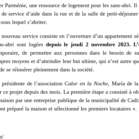
er Parménie, une ressource de logement pour les sans-abri. Il 
 de service d’aide dans la rue et de la salle de petit-déjeuner
sous lequel s’abriter.
 nouveau service consiste en l’ouverture d’un appartement séc
ns-abri sont logées
depuis le jeudi 2 novembre 2023. L’
mporaire, de permettre aux personnes dans le besoin de su
opres moyens et d’atteindre leur but ultime, qui n’est autre qu
 de se réinsérer pleinement dans la société.
 présidente de l’association
Calor en la Noche
, María de l
 ce projet depuis des mois. La première étape a consisté à obt
maison par une entreprise publique de la municipalité de Cadix
ont préparé la maison et sélectionné les premiers locataires ».
s/