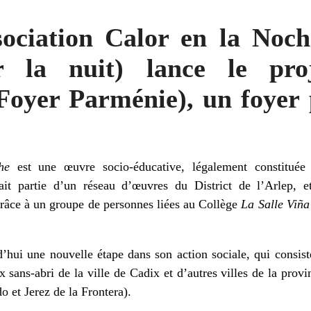
sociation Calor en la Noc
r la nuit) lance le pr
oyer Parménie), un foyer 
che
est une œuvre socio-éducative, légalement constituée
ait partie d’un réseau d’œuvres du District de l’Arlep, e
âce à un groupe de personnes liées au Collège
La Salle Viñ
d’hui une nouvelle étape dans son action sociale, qui consist
x sans-abri de la ville de Cadix et d’autres villes de la provi
 et Jerez de la Frontera).