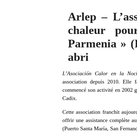
Arlep – L’as
chaleur pou
Parmenia » (F
abri
L’Asociación Calor en la No
association depuis 2010. Elle f
commencé son activité en 2002 gr
Cadix.
Cette association franchit aujour
offrir une assistance complète au
(Puerto Santa María, San Fernando