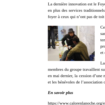
La dernière innovation est le Foy
en plus des services traditionnels
foyer à ceux qui n’ont pas de toit 
Ce
sa
te
pr
et
La
membres du groupe travaillent sur
en mai dernier, la cession d’une 
et les bénévoles de l’association 
En savoir plus
https://www.calorenlanoche.org/e