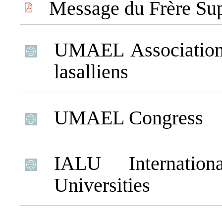
Message du Frère Sup
UMAEL
Association
lasalliens
UMAEL Congress
IALU
Internation
Universities