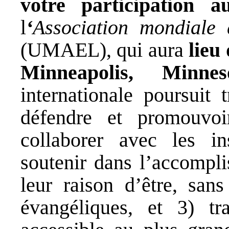
votre participation a
l
‘
Association mondiale 
(UMAEL)
, qui aura
lieu
Minneapolis, Minn
internationale poursuit 
défendre et promouvoir
collaborer avec les ins
soutenir dans l’accompli
leur raison d’être, sans
évangéliques, et 3) tra