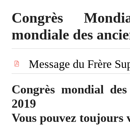
Congrès Mondia
mondiale des ancien
Message du Frère Sup
Congrès mondial des
2019
Vous pouvez toujours v