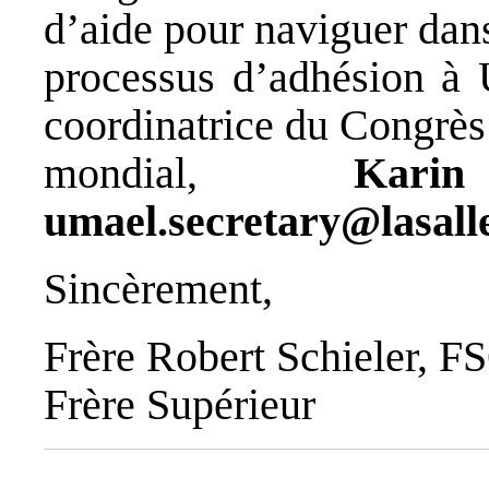
d’aide pour naviguer dans
processus d’adhésion à 
coordinatrice du Congrès
mondial,
Kar
umael.secretary@lasall
Sincèrement,
Frère Robert Schieler, F
Frère Supérieur