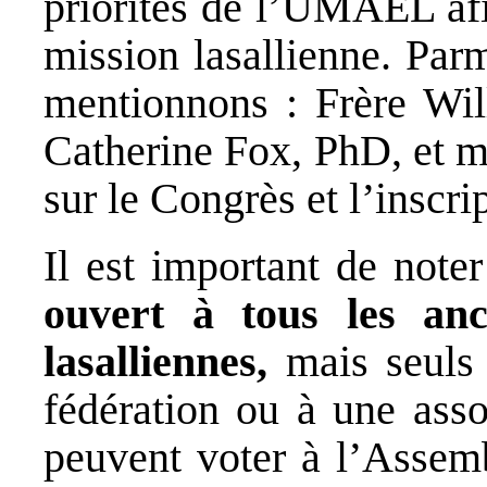
priorités de l’UMAEL afi
mission lasallienne. Par
mentionnons : Frère W
Catherine Fox, PhD, et
sur le Congrès et l’inscrip
Il est important de note
ouvert à tous les anci
lasalliennes,
mais seuls 
fédération ou à une as
peuvent voter à l’Assemb