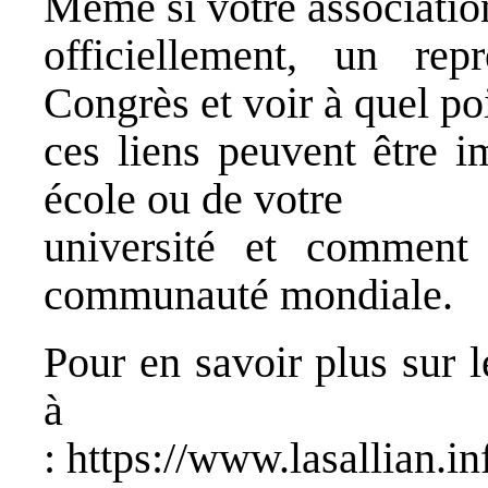
Même si votre association
officiellement, un rep
Congrès et voir à quel po
ces liens peuvent être i
école ou de votre
université et comment 
communauté mondiale.
Pour en savoir plus sur 
à
:
https://www.lasallian.i