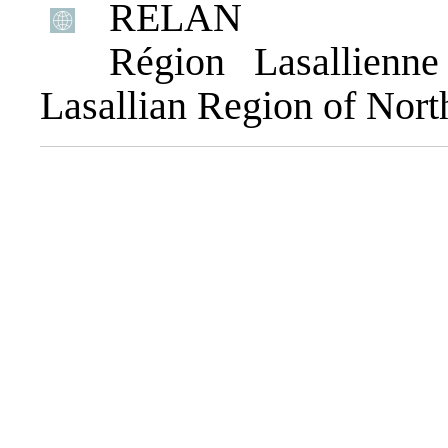
RELAN
Région Lasallienn
Lasallian Region of Nor