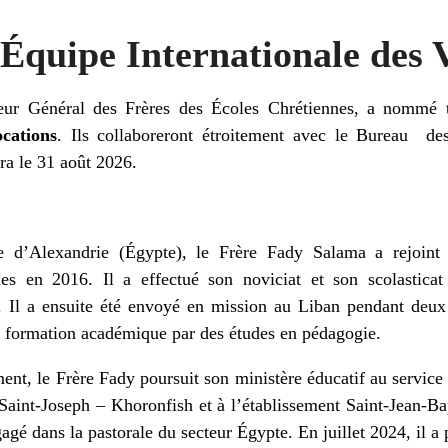
’Équipe Internationale des 
ieur Général des Frères des Écoles Chrétiennes, a nommé
cations
. Ils collaboreront étroitement avec le Bureau de
era le 31 août 2026.
re d’Alexandrie (Égypte), le Frère Fady Salama a rejoint 
es en 2016. Il a effectué son noviciat et son scolasticat
. Il a ensuite été envoyé en mission au Liban pendant deux 
a formation académique par des études en pédagogie.
ent, le Frère Fady poursuit son ministère éducatif au service
 Saint-Joseph – Khoronfish et à l’établissement Saint-Jean-Ba
ngagé dans la pastorale du secteur Égypte. En juillet 2024, il