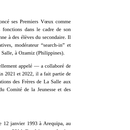
rononcé ses Premiers Vœux comme
s fonctions dans le cadre de son
nne à des élèves du secondaire. Il
tives, modérateur “search-in” et
 Salle, à Ozamiz (Philippines).
nellement appelé — a collaboré de
n 2021 et 2022, il a fait partie de
tions des Frères de La Salle aux
t du Comité de la Jeunesse et des
le 12 janvier 1993 à Arequipa, au