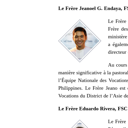
Le Frère Jeanoel G. Endaya, 
Le Frère
Frère de
ministère
a égalem
directeur
Au cours 
manière significative à la pastora
l’Équipe Nationale des Vocation
Philippines. Le Frère Jeano est 
Vocations du District de l’Asie de
Le Frère Eduardo Rivera, FSC
Le Frère 