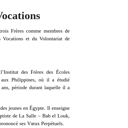
Vocations
 trois Frères comme membres de
s Vocations et du Volontariat de
l’Institut des Frères des Écoles
 aux Philippines, où il a étudié
ans, période durant laquelle il a
 des jeunes en Égypte. Il enseigne
ptiste de La Salle – Bab el Louk,
 a prononcé ses Vœux Perpétuels.