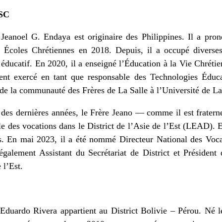
FSC
 Jeanoel G. Endaya est originaire des Philippines. Il a p
s Écoles Chrétiennes en 2018. Depuis, il a occupé diverse
 éducatif. En 2020, il a enseigné l’Éducation à la Vie Chrétie
ent exercé en tant que responsable des Technologies Éduca
 de la communauté des Frères de La Salle à l’Université de La
des dernières années, le Frère Jeano — comme il est frater
le des vocations dans le District de l’Asie de l’Est (LEAD). E
s. En mai 2023, il a été nommé Directeur National des Voca
également Assistant du Secrétariat de District et Présiden
 l’Est.
Eduardo Rivera appartient au District Bolivie – Pérou. Né 