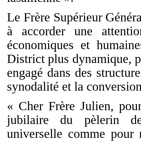
Le Frère Supérieur Généra
à accorder une attentio
économiques et humaines
District plus dynamique, p
engagé dans des structures
synodalité et la conversio
« Cher Frère Julien, pour
jubilaire du pèlerin d
universelle comme pour n