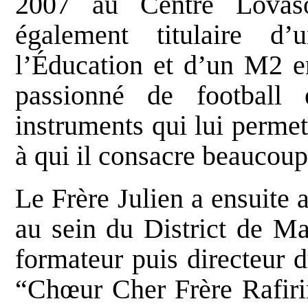
2007 au Centre Lovaso
également titulaire 
l’Éducation et d’un M2 en
passionné de football
instruments qui lui permet
à qui il consacre beaucou
Le Frère Julien a ensuite 
au sein du District de Mad
formateur puis directeur 
“Chœur Cher Frère Rafirin