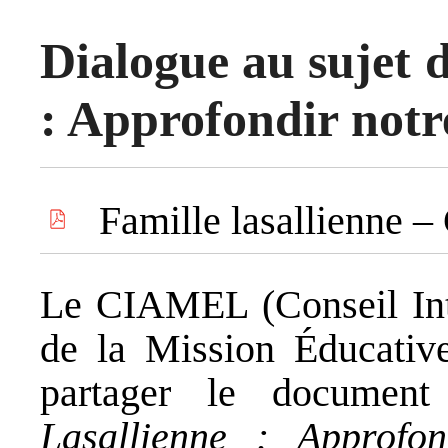
Dialogue au sujet d
: Approfondir notre
Famille lasallienne
Le CIAMEL (Conseil Inte
de la Mission Éducative
partager le docume
Lasallienne : Approfon