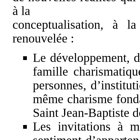
à la
conceptualisation, à l
renouvelée :
Le développement, da
famille charismatiq
personnes, d’institu
même charisme fondat
Saint Jean-Baptiste d
Les invitations à mi