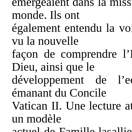
émergeaient dans la missi
monde. Ils ont
également entendu la voi
vu la nouvelle
façon de comprendre l’
Dieu, ainsi que le
développement de l’e
émanant du Concile
Vatican II. Une lecture 
un modèle
actuel de Famille lasalli