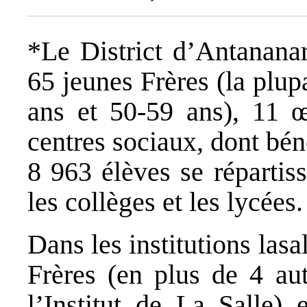
*Le District d’Antanan
65 jeunes Frères (la plup
ans et 50-59 ans), 11 œ
centres sociaux, dont bén
8 963 élèves se répartiss
les collèges et les lycées
Dans les institutions lasal
Frères (en plus de 4 aut
l’Institut de La Salle) 