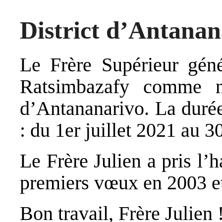
District d’Antanan
Le Frère Supérieur gén
Ratsimbazafy comme no
d’Antananarivo. La durée
: du 1er juillet 2021 au 3
Le Frère Julien a pris l’
premiers vœux en 2003 et
Bon travail, Frère Julien 