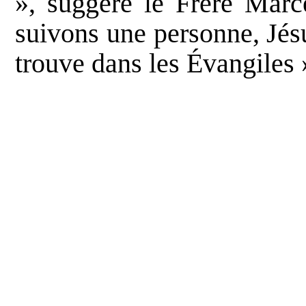
», suggère le Frère Marc
suivons une personne, Jés
trouve dans les Évangiles »