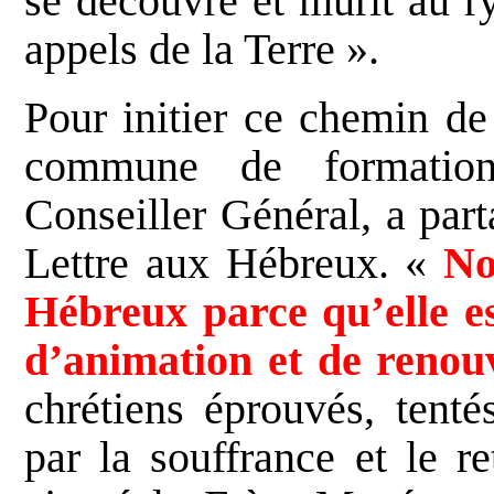
se découvre et mûrit au r
appels de la Terre ».
Pour initier ce chemin de
commune de formation
Conseiller Général, a part
Lettre aux Hébreux. «
Nou
Hébreux parce qu’elle es
d’animation et de renou
chrétiens éprouvés, tenté
par la souffrance et le r