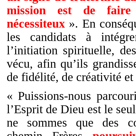
mission est de faire
nécessiteux
». En conséqu
les candidats à intégr
l’initiation spirituelle, d
vécu, afin qu’ils grandis
de fidélité, de créativité e
« Puissions-nous parcouri
l’Esprit de Dieu est le seu
ne sommes que des com
chemin. Frères,
poursui