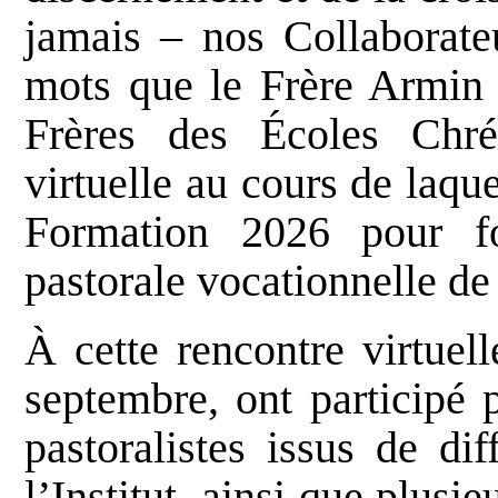
jamais – nos Collaborateu
mots que le Frère Armin 
Frères des Écoles Chré
virtuelle au cours de laque
Formation 2026 pour fo
pastorale vocationnelle de l
À cette rencontre virtuel
septembre, ont participé 
pastoralistes issus de di
l’Institut, ainsi que plusie