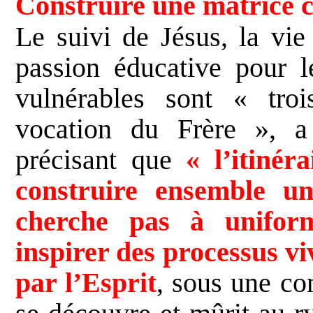
Construire une matrice
Le suivi de Jésus, la vi
passion éducative pour le
vulnérables sont « troi
vocation du Frère », a
précisant que
« l’itiné
construire ensemble 
cherche pas à uniform
inspirer des processus vi
par l’Esprit
, sous une con