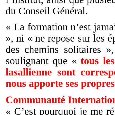
du Conseil Général.
« La formation n’est jama
», ni « ne repose sur les 
des chemins solitaires »
soulignant que «
tous le
lasallienne sont corres
nous apporte ses propre
Communauté Internation
« C’est pourquoi je me ré