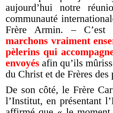
aujourd’hui notre réun
communauté internationale
Frère Armin. – C’est
marchons vraiment ens
pèlerins qui accompagne
envoyés
afin qu’ils mûriss
du Christ et de Frères des
De son côté, le Frère Ca
l’Institut, en présentant 
affirmé que « le moment 