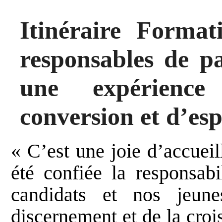
Itinéraire Format
responsables de pa
une expérience
conversion et d’es
« C’est une joie d’accueil
été confiée la responsab
candidats et nos jeun
discernement et de la croi