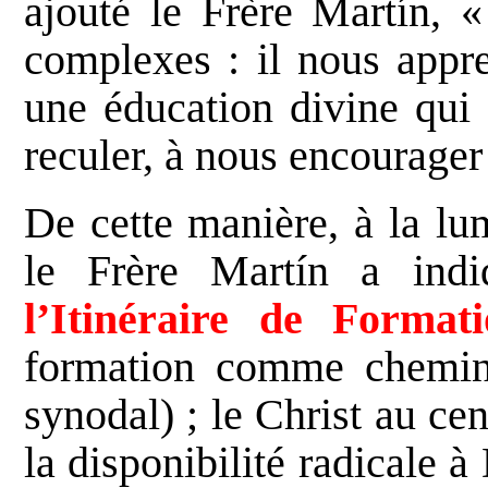
ajouté le Frère Martín, «
complexes : il nous appr
une éducation divine qui 
reculer, à nous encourager
De cette manière, à la lu
le Frère Martín a ind
l’Itinéraire de Format
formation comme chemin 
synodal) ; le Christ au ce
la disponibilité radicale à