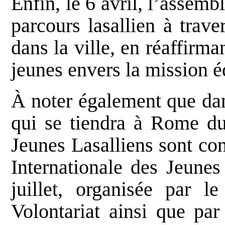
Enfin, le 6 avril, l’assemb
parcours lasallien à trav
dans la ville, en réaffirma
jeunes envers la mission é
À noter également que dan
qui se tiendra à Rome du 
Jeunes Lasalliens sont con
Internationale des Jeunes
juillet
, organisée par l
Volontariat ainsi que pa