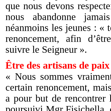
que nous devons respecter
nous abandonne jamais
néanmoins les jeunes : « t
renoncement, afin d’êtr
suivre le Seigneur ».
Être des artisans de paix
« Nous sommes vraiment 
certain renoncement, mai
a pour but de rencontrer 
poursuivi Mgr Fisichella,