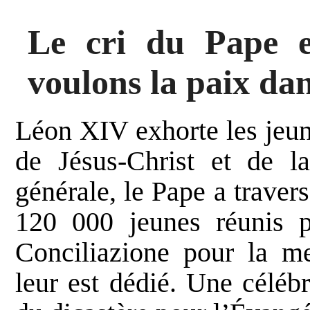
Le cri du Pape e
voulons la paix da
Léon XIV exhorte les jeun
de Jésus-Christ et de la
générale, le Pape a trave
120 000 jeunes réunis pl
Conciliazione pour la me
leur est dédié. Une célébr