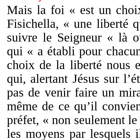
Mais la foi « est un choi
Fisichella, « une liberté
suivre le Seigneur « là o
qui « a établi pour chacu
choix de la liberté nous 
qui, alertant Jésus sur l’é
pas de venir faire un mira
même de ce qu’il convient
préfet, « non seulement l
les moyens par lesquels i