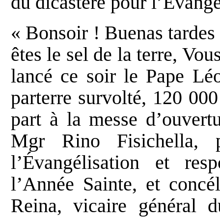
du dicastère pour l’Évangé
« Bonsoir ! Buenas tardes 
êtes le sel de la terre, Vo
lancé ce soir le Pape Lé
parterre survolté, 120 00
part à la messe d’ouvertu
Mgr Rino Fisichella, p
l’Évangélisation et res
l’Année Sainte, et concé
Reina, vicaire général