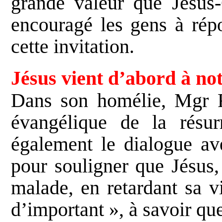
grande valeur que Jésus-
encouragé les gens à rép
cette invitation.
Jésus vient d’abord à no
Dans son homélie, Mgr Fis
évangélique de la résur
également le dialogue av
pour souligner que Jésus,
malade, en retardant sa v
d’important », à savoir que