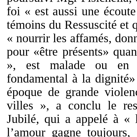
foi « est aussi une écoute
témoins du Ressuscité et q
« nourrir les affamés, donn
pour «être présents» qua
», est malade ou en 
fondamental à la dignité»
époque de grande violen
villes », a conclu le re
Jubilé, qui a appelé à « 
l’amour gagne toujours, 