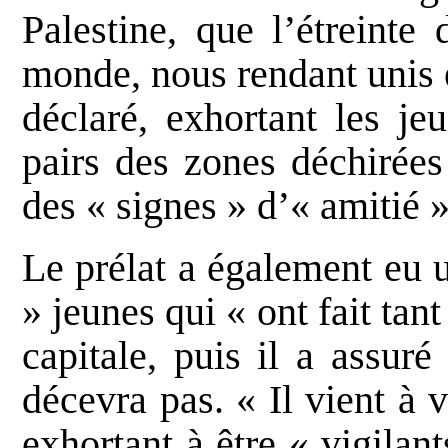
Palestine, que l’étreinte 
monde, nous rendant unis e
déclaré, exhortant les je
pairs des zones déchirées
des « signes » d’« amitié »
Le prélat a également eu 
» jeunes qui « ont fait tant
capitale, puis il a assur
décevra pas. « Il vient à v
exhortant à être « vigilan