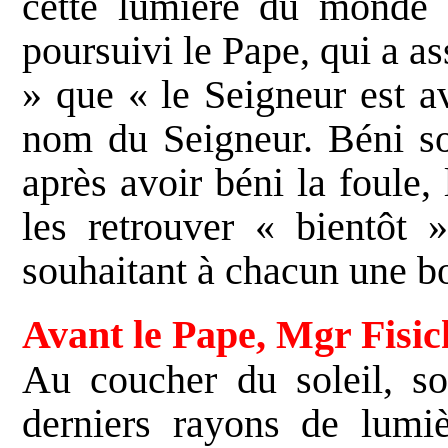
cette lumière du monde 
poursuivi le Pape, qui a as
» que « le Seigneur est a
nom du Seigneur. Béni so
après avoir béni la foule
les retrouver « bientôt 
souhaitant à chacun une b
Avant le Pape, Mgr Fisich
Au coucher du soleil, sou
derniers rayons de lumiè