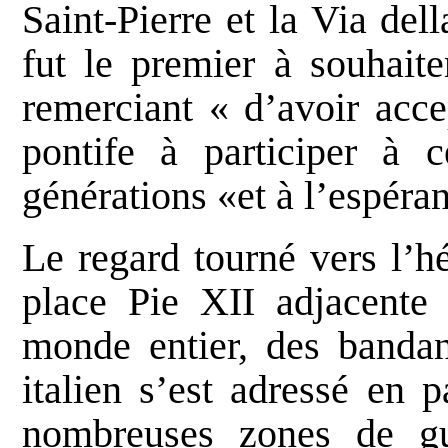
Saint-Pierre et la Via del
fut le premier à souhaite
remerciant « d’avoir acce
pontife à participer à 
générations «et à l’espéra
Le regard tourné vers l’h
place Pie XII adjacente 
monde entier, des bandan
italien s’est adressé en 
nombreuses zones de gu