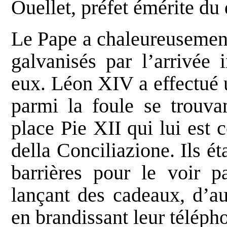
Ouellet, préfet émérite du
Le Pape a chaleureusement
galvanisés par l’arrivée 
eux. Léon XIV a effectué 
parmi la foule se trouvan
place Pie XII qui lui est 
della Conciliazione. Ils é
barrières pour le voir pa
lançant des cadeaux, d’au
en brandissant leur téléph