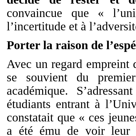
convaincue que « l’un
l’incertitude et à l’adversit
Porter la raison de l’esp
Avec un regard empreint d
se souvient du premie
académique. S’adressa
étudiants entrant à l’Univ
constatait que « ces jeunes
a été ému de voir leur 