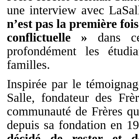
une interview avec LaSal
n’est pas la première foi
conflictuelle »
dans cet
profondément les étudia
familles.
Inspirée par le témoignag
Salle, fondateur des Frè
communauté de Frères qu
depuis sa fondation en 1
décidé de rester et 