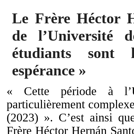
Le Frère Héctor H
de l’Université
étudiants sont
espérance »
« Cette période à l’
particulièrement complexe
(2023) ». C’est ainsi q
Frère Héctor Hernán Santo