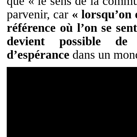
que « le sens de la commu
parvenir, car
« lorsqu’on
référence où l’on se sent
devient possible de
d’espérance
dans un mond