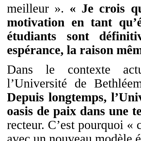
meilleur ».
« Je crois q
motivation en tant qu’é
étudiants sont défini
espérance, la raison mêm
Dans le contexte actu
l’Université de Bethlée
Depuis longtemps, l’Uni
oasis de paix dans une te
recteur. C’est pourquoi « 
avec un nouveau modèle édu