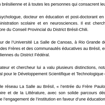
brésilienne et à toutes les personnes qui consacrent leu
sychologue, docteur en éducation et post-doctorant en s
nistration scolaire et en neurosciences. Il est cherch
re du Conseil Provincial du District Brésil-Chili.
eur de l’Université La Salle de Canoas, à Rio Grande do 
 des Frères et des communautés éducatives au Brésil, en
liennes du District Fédéral.
teur et chercheur lui a valu plusieurs distinctions, n
al pour le Développement Scientifique et Technologique 
et le réseau La Salle au Brésil, « l’entrée du Frère Pau
oire et de la Littérature, avec son solide parcours dé
e l’engagement de l’institution en faveur d’une éducation