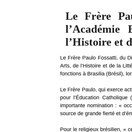
Le Frère Pa
l’Académie B
l’Histoire et 
Le Frère Paulo Fossatti, du D
Arts, de l’Histoire et de la Li
fonctions à Brasilia (Brésil), 
Le Frère Paulo, qui exerce act
pour l’Éducation Catholique 
importante nomination : « oc
source de grande fierté et d’é
Pour le religieux brésilien, « 