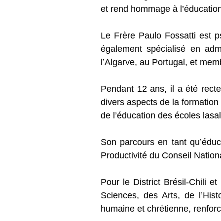
et rend hommage à l’éducation 
Le Frère Paulo Fossatti est p
également spécialisé en admi
l’Algarve, au Portugal, et memb
Pendant 12 ans, il a été rect
divers aspects de la formation
de l’éducation des écoles lasal
Son parcours en tant qu’éduca
Productivité du Conseil Nation
Pour le District Brésil-Chili 
Sciences, des Arts, de l’Hist
humaine et chrétienne, renforc