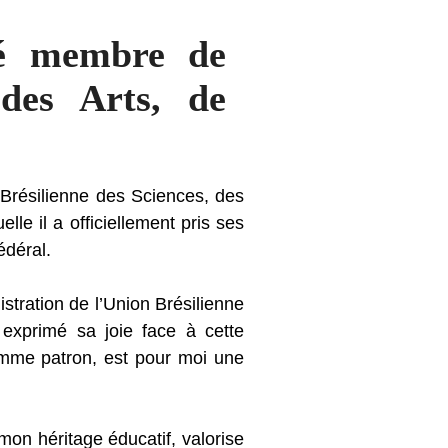
mé membre de
 des Arts, de
 Brésilienne des Sciences, des
lle il a officiellement pris ses
édéral.
stration de l’Union Brésilienne
 exprimé sa joie face à cette
omme patron, est pour moi une
 mon héritage éducatif, valorise