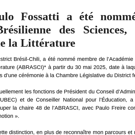
ulo Fossatti a été nom
résilienne des Sciences,
de la Littérature
istrict Brésil-Chili, a été nommé membre de l’Académie
ttérature (ABRASCI)* à partir du 30 mai 2025, date à laque
lors d’une cérémonie à la Chambre Législative du District f
uellement les fonctions de Président du Conseil d’Admini
(UBEC) et de Conseiller National pour l’Éducation, a
cuper la chaire 48 de l’ABRASCI, avec Paulo Freire c
motion ».
cette distinction, en plus de reconnaître mon parcours et