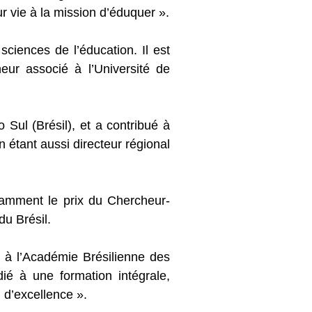
r vie à la mission d’éduquer ».
ciences de l’éducation. Il est
eur associé à l’Université de
Sul (Brésil), et a contribué à
 étant aussi directeur régional
otamment le prix du Chercheur-
du Brésil.
lo à l’Académie Brésilienne des
dié à une formation intégrale,
 d’excellence ».