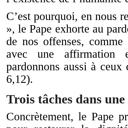
C’est pourquoi, en nous r
», le Pape exhorte au par
de nos offenses, comme l
avec une affirmation
pardonnons aussi à ceux q
6,12).
Trois tâches dans une
Concrètement, le Pape pro