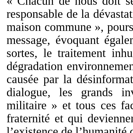
« Chacun de nous doit se
responsable de la dévastat
maison commune », pours
message, évoquant égalem
sortes, le traitement inh
dégradation environnement
causée par la désinformat
dialogue, les grands inv
militaire » et tous ces f
fraternité et qui devienn
l’existence de l’humanité