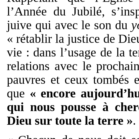
l’Année du Jubilé, s’insp
juive qui avec le son du
y
« rétablir la justice de Di
vie : dans l’usage de la te
relations avec le prochain
pauvres et ceux tombés e
que
« encore aujourd’hui
qui nous pousse à cherc
Dieu sur toute la terre »
.