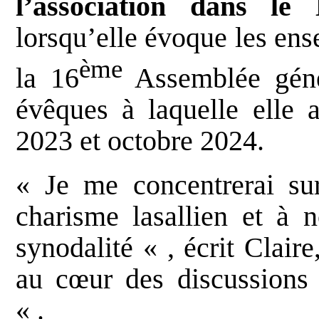
l’association dans le
lorsqu’elle évoque les ens
ème
la 16
Assemblée géné
évêques à laquelle elle 
2023 et octobre 2024.
« Je me concentrerai su
charisme lasallien et à n
synodalité « , écrit Clair
au cœur des discussions
« .