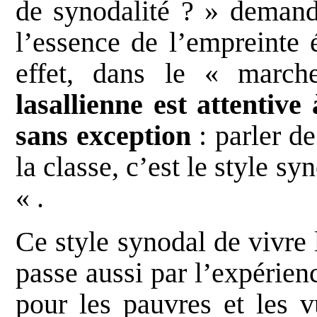
de synodalité ? » demand
l’essence de l’empreinte 
effet, dans le « marc
lasallienne est attentive
sans exception
: parler d
la classe, c’est le style sy
« .
Ce style synodal de vivre 
passe aussi par l’expérien
pour les pauvres et les v