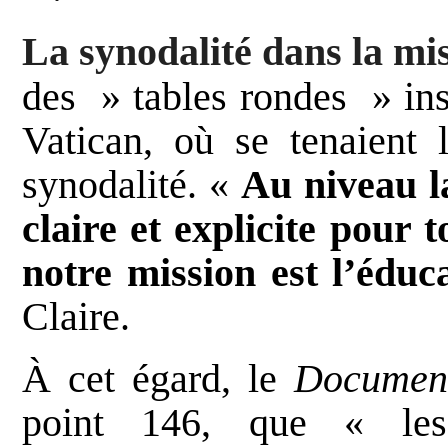
La synodalité dans la mi
des » tables rondes » ins
Vatican, où se tenaient 
synodalité. «
Au niveau la
claire et explicite pour 
notre mission est l’éduc
Claire.
À cet égard, le
Documen
point 146, que « l