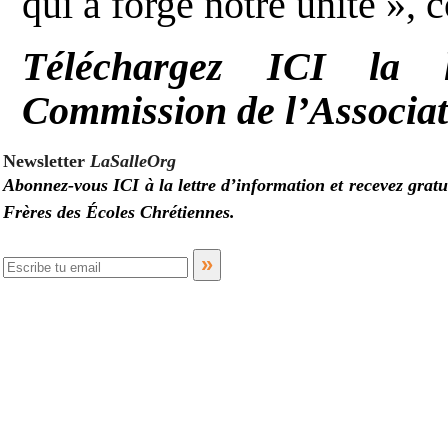
qui a forgé notre unité », c
Téléchargez
ICI
la 
Commission de l’Associati
Newsletter
LaSalleOrg
Abonnez-vous
ICI
à la lettre d’information et recevez gra
Frères des Écoles Chrétiennes.