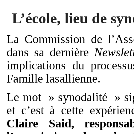
L’école, lieu de syn
La Commission de l’Assoc
dans sa dernière
Newsle
implications du processu
Famille lasallienne.
Le mot » synodalité » si
et c’est à cette expérien
Claire Said, respons