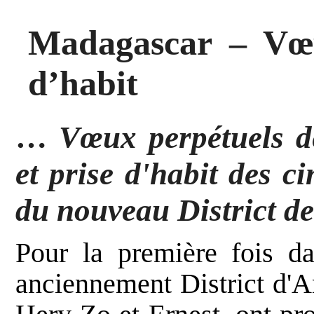
Madagascar – Vœu
d’habit
…
Vœux perpétuels d
et prise d'habit des c
du nouveau District 
Pour la première fois da
anciennement District d'A