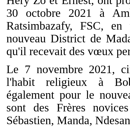
Hery Zo et Ernest, ont pr
30 octobre 2021 à Ambo
Ratsimbazafy, FSC, en 
nouveau District de Madag
qu'il recevait des vœux pe
Le 7 novembre 2021, ci
l'habit religieux à Bo
également pour le nouve
sont des Frères novice
Sébastien, Manda, Ndesan