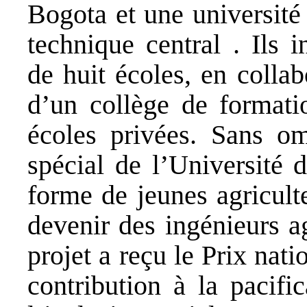
Bogota
et une universit
technique central
. Ils i
de huit écoles, en colla
d’un collège de formati
écoles privées. Sans o
spécial de l’Université 
forme de jeunes agricult
devenir des ingénieurs a
projet a reçu le Prix nat
contribution à la pacifi