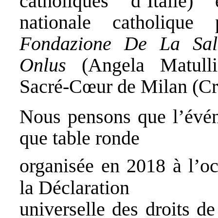
catholiques d’Italie)
e
nationale catholique 
Fondazione De La Salle
Onlus
(Angela Matull
Sacré-Cœur de Milan
(Cri
Nous pensons que l’évén
que table ronde
organisée en 2018 à l’o
la Déclaration
universelle des droits d