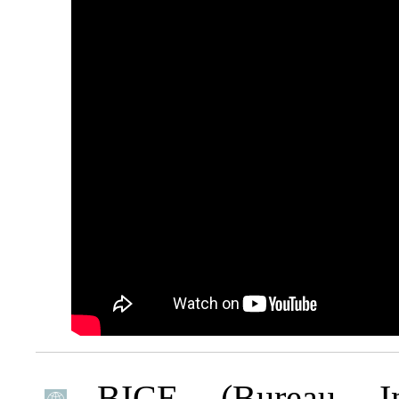
BICE (Bureau Int