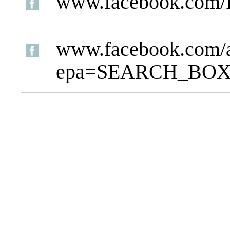
www.facebook.com
www.facebook.com/a
epa=SEARCH_BO