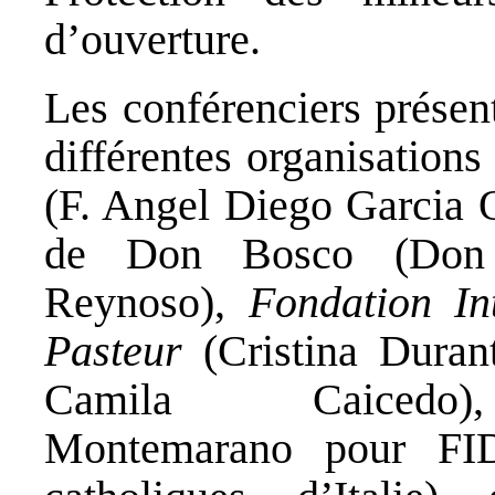
d’ouverture.
Les conférenciers présen
différentes organisations
(F. Angel Diego Garcia 
de Don Bosco
(Don 
Reynoso),
F
ondation In
Pasteur
(Cristina Duran
Camila Caicedo
Montemarano pour
FI