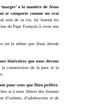
 ‘marges’ à la manière de Jésus
 qui se comporte comme un vrai
d soin de sa vie, lui fournit les
ation du Pape François à vivre une
ries est la même que Jésus aborde
es itinéraires que nous devons
 la construction de la paix et la
x.
ptant pour ceux que Dieu préfère
.
ches et à nous libérer des formats
nt d’enfants, d’adolescents et de