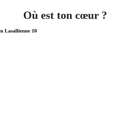
Où est ton cœur ?
on Lasallienne 10