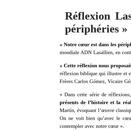
Réflexion Las
périphéries »
« Notre cœur est dans les périp
mondiale ADN Lasallien, en cont
« Cette réflexion nous proposai
réflexion biblique qui illustre et
Frères Carlos Gómez, Vicaire Géné
« Dans cette série de réflexions
présents de l’histoire et la réa
Martín, évoquant l’œuvre classiq
On ne voit bien qu’avec le cœur
contempler avec notre cœur ».