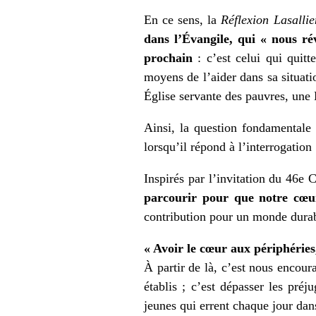
En ce sens, la
Réflexion Lasalli
dans l’Évangile, qui « nous r
prochain
: c’est celui qui quitt
moyens de l’aider dans sa situati
Église servante des pauvres, une É
Ainsi, la question fondamentale 
lorsqu’il répond à l’interrogation 
Inspirés par l’invitation du
46e C
parcourir pour que notre cœur
contribution pour un monde durabl
« Avoir le cœur aux périphéries
À partir de là, c’est nous encour
établis ; c’est dépasser les pré
jeunes qui errent chaque jour dans