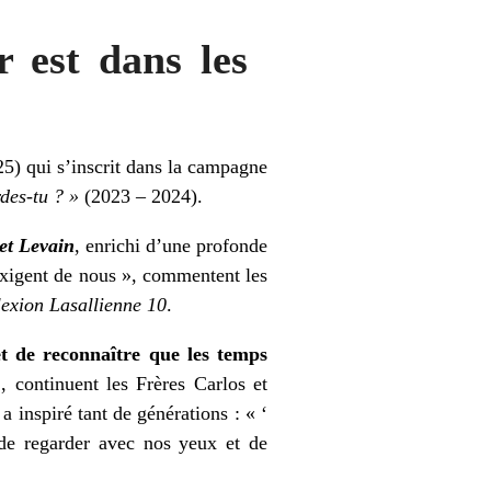
r est dans les
5) qui s’inscrit dans la campagne
rdes-tu ?
»
(2023 – 2024).
et Levain
, enrichi d’une profonde
s exigent de nous », commentent les
lexion Lasallienne 10
.
t de reconnaître que les temps
, continuent les Frères Carlos et
 a inspiré tant de générations : « ‘
 de regarder avec nos yeux et de