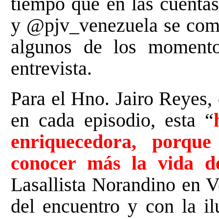
tiempo que en las cuenta
y
@pjv_venezuela
se comp
algunos de los momento
entrevista.
Para el Hno. Jairo Reyes,
en cada episodio, esta “
enriquecedora, porqu
conocer más la vida 
Lasallista Norandino en V
del encuentro y con la il