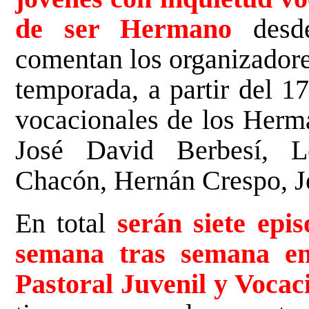
de ser Hermano
desde
comentan los organizadore
temporada, a partir del 17
vocacionales de los Herm
José David Berbesí, 
Chacón, Hernán Crespo, J
En total
serán siete epi
semana tras semana e
Pastoral Juvenil y Vocac