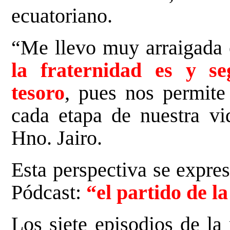
ecuatoriano.
“Me llevo muy arraigada e
la fraternidad es y s
tesoro
, pues nos permite
cada etapa de nuestra v
Hno. Jairo.
Esta perspectiva se expres
Pódcast:
“el partido de l
Los siete episodios de la