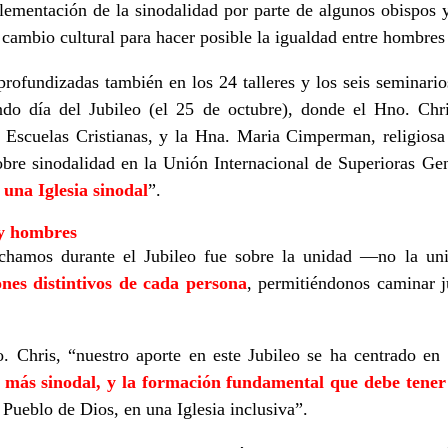
lementación de la sinodalidad por parte de algunos obispos y
 cambio cultural para hacer posible la igualdad entre hombres 
profundizadas también en los 24 talleres y los seis seminari
ndo día del Jubileo (el 25 de octubre), donde el Hno. Chr
s Escuelas Cristianas, y la Hna. Maria Cimperman, religios
obre sinodalidad en la Unión Internacional de Superioras Gen
una Iglesia sinodal
”.
y hombres
chamos durante el Jubileo fue sobre la unidad —no la u
nes distintivos de cada persona
, permitiéndonos caminar 
o. Chris, “nuestro aporte en este Jubileo se ha centrado en
 más sinodal, y la formación fundamental que debe tener
Pueblo de Dios, en una Iglesia inclusiva”.