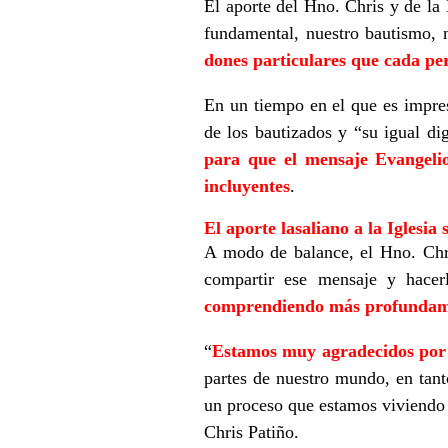
El aporte del Hno. Chris y de la 
fundamental, nuestro bautismo,
dones particulares que cada pe
En un tiempo en el que es impresc
de los bautizados y “su igual d
para que el mensaje Evangelio
incluyentes
.
El aporte lasaliano a la Iglesia 
A modo de balance, el Hno. Chri
compartir ese mensaje y hacer
comprendiendo más profundament
“
Estamos muy agradecidos por 
partes de nuestro mundo, en tant
un proceso que estamos viviendo
Chris Patiño.