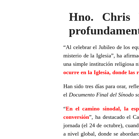
Hno. Chris 
profundamente
“Al celebrar el Jubileo de los eq
misterio de la Iglesia”, ha afirm
una simple institución religiosa ni
ocurre en la Iglesia, donde las 
Han sido tres días para orar, ref
el
Documento Final del Sínodo so
“
En el camino sinodal, la esp
conversión
”, ha destacado el Ca
jornada (el 24 de octubre), cuand
a nivel global, donde se abordar