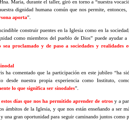
Hna. Maria, durante el taller, giró en torno a “nuestra vocac
 nuestra dignidad humana común que nos permite, entonces,
rsona aporta
”.
indible construir puentes en la Iglesia como en la sociedad,
ignidad como miembros del pueblo de Dios” puede ayudar a 
 sea proclamado y de paso a sociedades y realidades ec
sinodal
s ha comentado que la participación en este jubileo “ha sid
lo desde nuestra propia experiencia como Instituto, como
e lo que significa ser sinodales
”.
estos días que nos ha permitido aprender de otros
y a par
os ámbitos de la Iglesia, y que nos están enseñando a ser m
 y una gran oportunidad para seguir caminando juntos como p