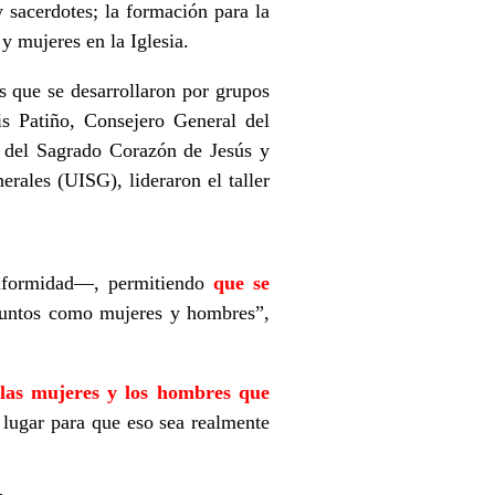
 sacerdotes; la formación para la
y mujeres en la Iglesia.
os que se desarrollaron por grupos
is Patiño, Consejero General del
a del Sagrado Corazón de Jesús y
erales (UISG), lideraron el taller
niformidad—, permitiendo
que se
juntos como mujeres y hombres”,
las mujeres y los hombres que
lugar para que eso sea realmente