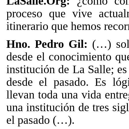
LaSalle.Org:
¿cómo comp
proceso que vive actualm
itinerario que hemos recor
Hno. Pedro Gil:
(…) sol
desde el conocimiento que
institución de La Salle; e
desde el pasado. Es lóg
llevan toda una vida entre
una institución de tres si
el pasado (…).