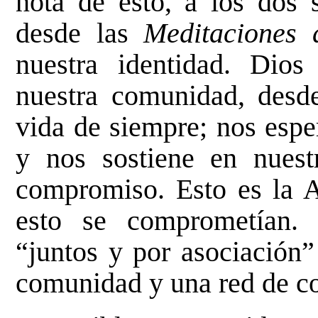
nota de esto, a los dos s
desde las
Meditaciones 
nuestra identidad. Dio
nuestra comunidad, desde
vida de siempre; nos espe
y nos sostiene en nuest
compromiso. Esto es la A
esto se comprometían.
“juntos y por asociación”
comunidad y una red de c