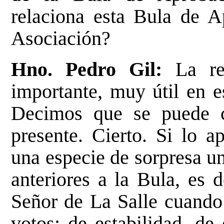
relaciona esta Bula de A
Asociación?
Hno. Pedro Gil:
La r
importante, muy útil en e
Decimos que se puede c
presente. Cierto. Si lo 
una especie de sorpresa u
anteriores a la Bula, es 
Señor de La Salle cuando 
votos: de estabilidad, de