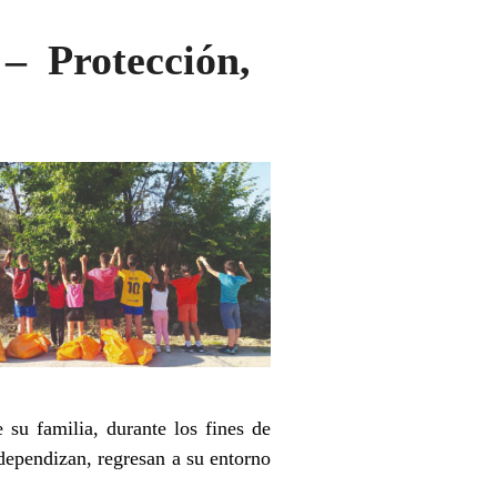
– Protección,
su familia, durante los fines de
dependizan, regresan a su entorno