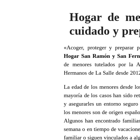
Hogar de men
cuidado y pre
«Acoger, proteger y preparar p
Hogar San Ramón y San Fern
de menores tutelados por la A
Hermanos de La Salle desde 201
La edad de los menores desde los 
mayoría de los casos han sido ret
y asegurarles un entorno seguro
los menores son de origen español
Algunos han encontrado familias
semana o en tiempo de vacaciones
familiar o siguen vinculados a al