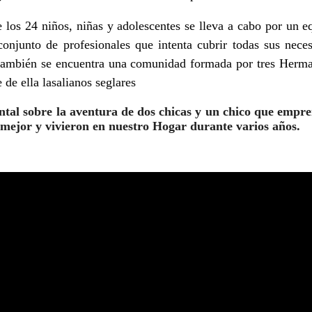
e los 24 niños, niñas y adolescentes se lleva a cabo por un e
onjunto de profesionales que intenta cubrir todas sus nece
r también se encuentra una comunidad formada por tres Herma
de ella lasalianos seglares
tal sobre la aventura de dos chicas y un chico que empren
mejor y vivieron en nuestro Hogar durante varios años.