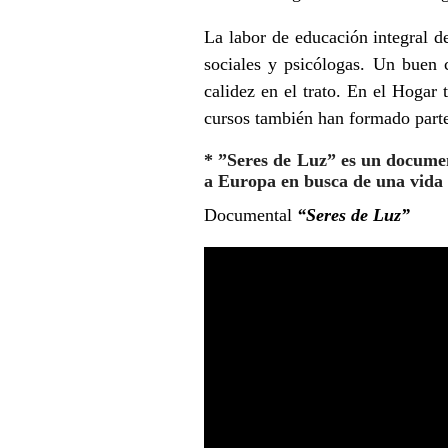
La labor de educación integral d
sociales y psicólogas. Un buen c
calidez en el trato. En el Hoga
cursos también han formado parte 
* ”Seres de Luz” es un documen
a Europa en busca de una vida 
Documental
“Seres de Luz”