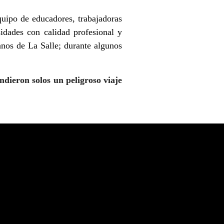
quipo de educadores, trabajadoras
sidades con calidad profesional y
nos de La Salle; durante algunos
dieron solos un peligroso viaje