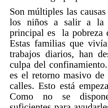
Son múltiples las causa
los niños a salir a la 
principal es la pobreza d
Estas familias que viví
trabajos diarios, han d
culpa del confinamiento.
es el retorno masivo de 
calles. Esto está empez
Como no se dispon
suficientes para ayudarl