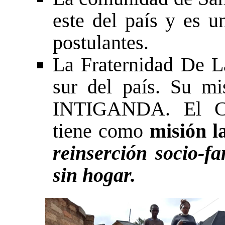
este del país y es u
postulantes.
La Fraternidad De La
sur del país. Su mi
INTIGANDA. El C
tiene como
misión l
reinserción socio-fa
sin hogar.