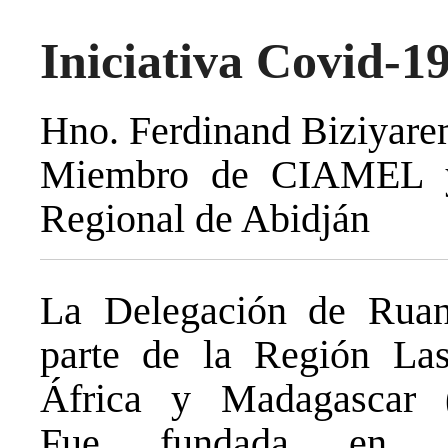
Iniciativa Covid-1
Hno. Ferdinand Biziyar
Miembro de CIAMEL y
Regional de Abidján
La Delegación de Rua
parte de la Región Las
África y Madagascar 
Fue fundada en 