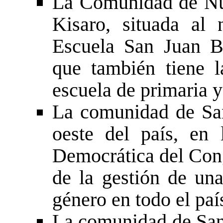
La Comunidad de Nue
Kisaro, situada al 
Escuela San Juan B
que también tiene l
escuela de primaria y
La comunidad de San
oeste del país, en 
Democrática del Con
de la gestión de un
género en todo el paí
La comunidad de San