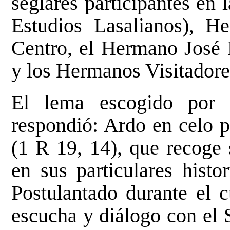
seglares participantes en
Estudios Lasalianos), 
Centro, el Hermano José R
y los Hermanos Visitadore
El lema escogido por 
respondió: Ardo en celo p
(1 R 19, 14), que recoge 
en sus particulares histo
Postulantado durante el c
escucha y diálogo con el S