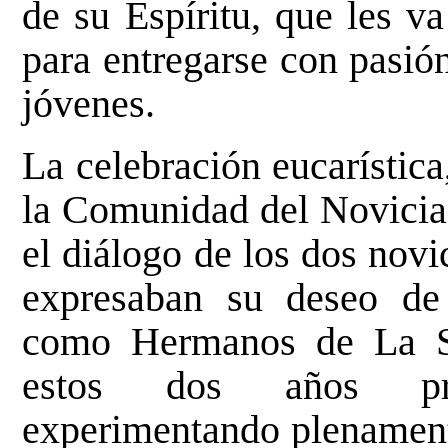
de su Espíritu, que les v
para entregarse con pasió
jóvenes.
La celebración eucarística
la Comunidad del Novicia
el diálogo de los dos novi
expresaban su deseo de 
como Hermanos de La Sal
estos dos años pri
experimentando plenament