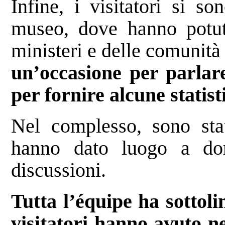
Infine, i visitatori si so
museo, dove hanno potuto
ministeri e delle comunità 
un’occasione per parlare
per fornire alcune statist
Nel complesso, sono stat
hanno dato luogo a dom
discussioni.
Tutta l’équipe ha sottoli
visitatori hanno avuto ne