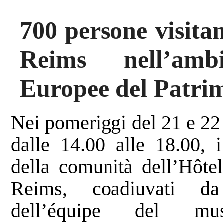
700 persone visitan
Reims nell’amb
Europee del Patri
Nei pomeriggi del 21 e 22
dalle 14.00 alle 18.00, i
della comunità dell’Hôte
Reims, coadiuvati d
dell’équipe del 