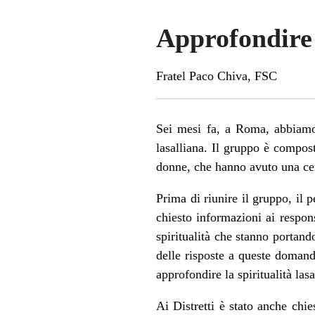
Approfondire l
Fratel Paco Chiva, FSC
Sei mesi fa, a Roma, abbiamo 
lasalliana. Il gruppo è compost
donne, che hanno avuto una cert
Prima di riunire il gruppo, il 
chiesto informazioni ai respon
spiritualità che stanno portand
delle risposte a queste domand
approfondire la spiritualità las
Ai Distretti è stato anche chie