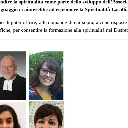
dire la spiritualità come parte dello sviluppo dell’Associ
nguaggio ci aiuterebbe ad esprimere la Spiritualità Lasall
o di poter offrire, alle domande di cui sopra, alcune risposte
iche, per consentire la formazione alla spiritualità nei Distret