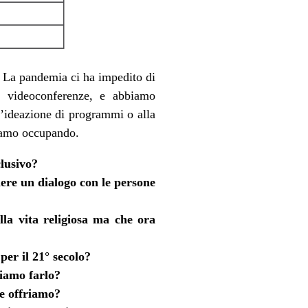
ta. La pandemia ci ha impedito di
o videoconferenze, e abbiamo
l’ideazione di programmi o alla
tiamo occupando.
lusivo?
ere un dialogo con le persone
lla vita religiosa ma che ora
 per il 21° secolo?
iamo farlo?
he offriamo?