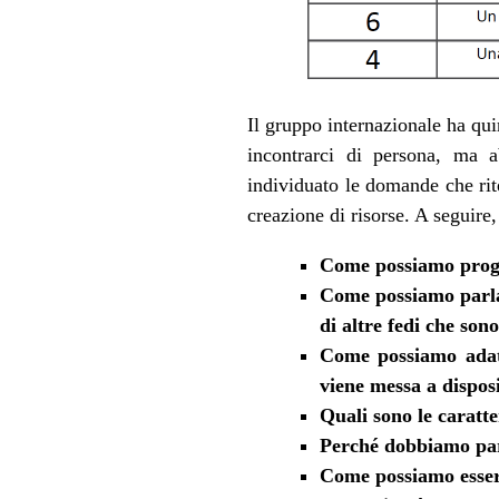
Il gruppo internazionale ha quin
incontrarci di persona, ma 
individuato le domande che rit
creazione di risorse. A seguir
Come possiamo proget
Come possiamo parlar
di altre fedi che son
Come possiamo adatta
viene messa a disposiz
Quali sono le caratter
Perché dobbiamo parl
Come possiamo essere 