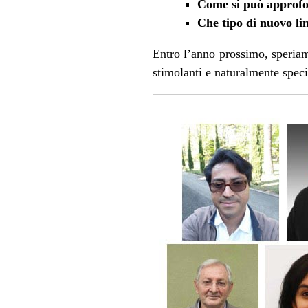
Come si può approfon
Che tipo di nuovo li
Entro l’anno prossimo, speriam
stimolanti e naturalmente specif