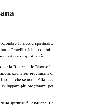
iana
fondire la nostra spiritualità
tuto, Fratelli e laici, uomini e
 questioni di spiritualità.
o per la Ricerca e le Risorse ha
. Informazioni sui programmi di
i bisogni che sentono. Alla luce
di sviluppare più programmi per
ella spiritualità lasalliana. La