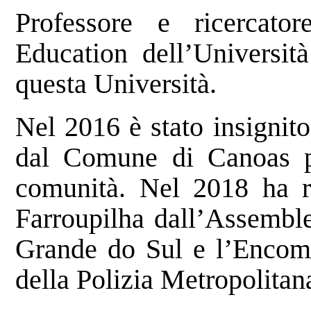
Professore e ricercat
Education dell’Universit
questa Università.
Nel 2016 è stato insignit
dal Comune di Canoas per
comunità. Nel 2018 ha r
Farroupilha dall’Assemble
Grande do Sul e l’Encom
della Polizia Metropolitana