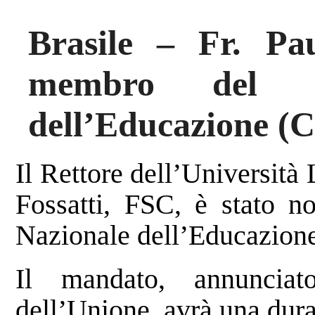
Brasile – Fr. Pa
membro del Co
dell’Educazione (
Il Rettore dell’Università
Fossatti, FSC, è stato 
Nazionale dell’Educazione
Il mandato, annunciato
dell’Unione, avrà una dura