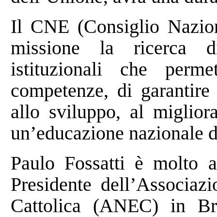
Il CNE (Consiglio Nazio
missione la ricerca d
istituzionali che perme
competenze, di garantire 
allo sviluppo, al miglio
un’educazione nazionale di
Paulo Fossatti è molto at
Presidente dell’Associaz
Cattolica (ANEC) in Bra