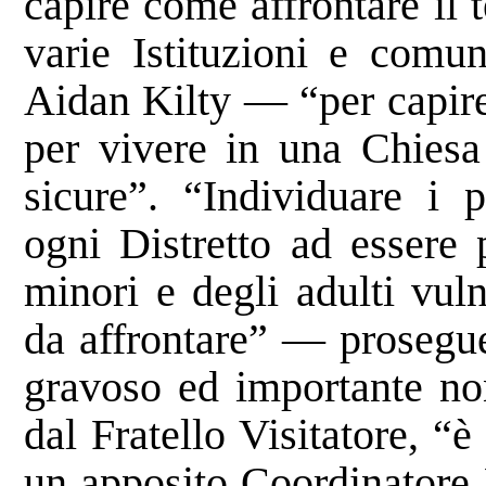
capire come affrontare il 
varie Istituzioni e comun
Aidan Kilty — “per capire 
per vivere in una Chiesa 
sicure”. “Individuare i p
ogni Distretto ad essere 
minori e degli adulti vuln
da affrontare” — prosegu
gravoso ed importante no
dal Fratello Visitatore, 
un apposito Coordinatore 