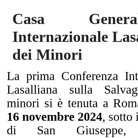
Casa General
Internazionale Lasa
dei Minori
La prima Conferenza Int
Lasalliana sulla Salva
minori si è tenuta a Ro
16 novembre 2024
, sotto 
di San Giuseppe, P