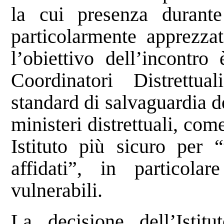
la cui presenza durante
particolarmente apprezzat
l’obiettivo dell’incontro
Coordinatori Distrettua
standard di salvaguardia de
ministeri distrettuali, co
Istituto più sicuro per “
affidati”, in particola
vulnerabili.
La decisione dell’Istitu