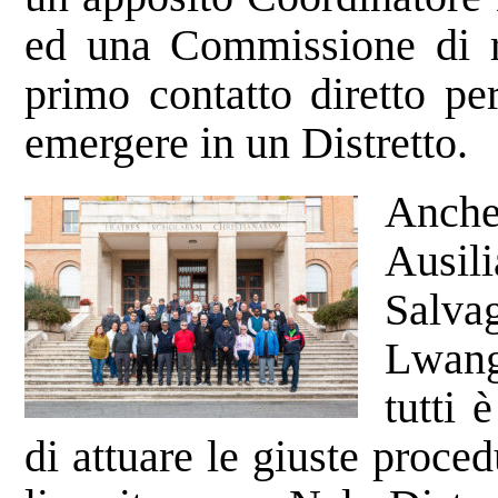
ed una Commissione di rif
primo contatto diretto pe
emergere in un Distretto.
Anche
Ausil
Salvag
Lwang
tutti 
di attuare le giuste proce