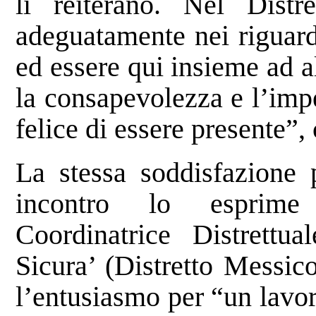
li reiterano. Nel Dist
adeguatamente nei riguard
ed essere qui insieme ad a
la consapevolezza e l’imp
felice di essere presente”
La stessa soddisfazione 
incontro lo esprime
Coordinatrice Distrett
Sicura’ (Distretto Messic
l’entusiasmo per “un lavo