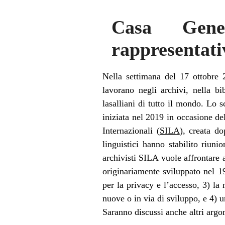
Casa Gene
rappresentati
Nella settimana del 17 ottobre 
lavorano negli archivi, nella b
lasalliani di tutto il mondo. Lo 
iniziata nel 2019 in occasione del
Internazionali (
SILA
), creata do
linguistici hanno stabilito riun
archivisti SILA vuole affrontare 
originariamente sviluppato nel 1
per la privacy e l’accesso, 3) la 
nuove o in via di sviluppo, e 4) u
Saranno discussi anche altri argo