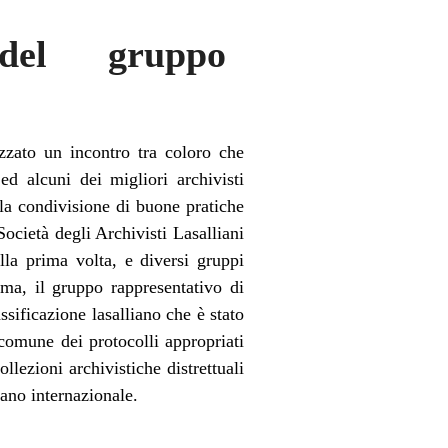
del gruppo
zzato un incontro tra coloro che
d alcuni dei migliori archivisti
 la condivisione di buone pratiche
Società degli Archivisti Lasalliani
lla prima volta, e diversi gruppi
oma, il gruppo rappresentativo di
sificazione lasalliano che è stato
comune dei protocolli appropriati
llezioni archivistiche distrettuali
iano internazionale.