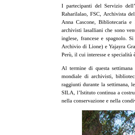
I partecipanti del Servizio del
Raharilalao, FSC, Archivista del
Anna Cascone, Bibliotecaria e 
archivisti lasalliani che sono ve
inglese, francese e spagnolo. S
Archivio di Lione) e Yajayra Gra
Perù, il cui interesse e specialità
Al termine di questa settimana
mondiale di archivisti, bibliotec
raggiunti durante la settimana, l
SILA, l’Istituto continua a costru
nella conservazione e nella condiv