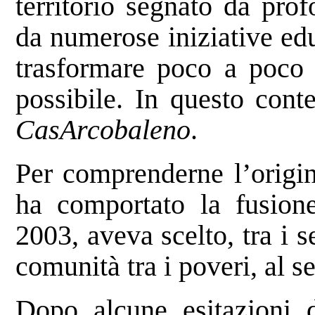
territorio segnato da pro
da numerose iniziative edu
trasformare poco a poco
possibile. In questo cont
CasArcobaleno
.
Per comprenderne l’origine
ha comportato la fusione 
2003, aveva scelto, tra i 
comunità tra i poveri, al 
Dopo alcune esitazioni 