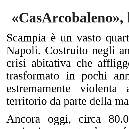
«CasArcobaleno», l
Scampia è un vasto quarti
Napoli. Costruito negli an
crisi abitativa che afflig
trasformato in pochi an
estremamente violenta 
territorio da parte della m
Ancora oggi, circa 80.0