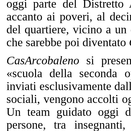
oggi parte del Distretto A
accanto ai poveri, al dec
del quartiere, vicino a un
che sarebbe poi diventato
CasArcobaleno
si presen
«scuola della seconda op
inviati esclusivamente dal
sociali, vengono accolti o
Un team guidato oggi da
persone, tra insegnanti, 