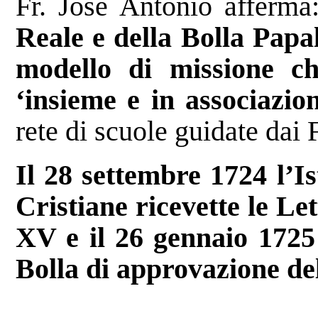
Fr. José Antonio afferm
Reale e della Bolla Papa
modello di missione ch
‘insieme e in associazio
rete di scuole guidate dai F
Il 28 settembre 1724 l’Is
Cristiane ricevette le Le
XV e il 26 gennaio 1725
Bolla di approvazione del