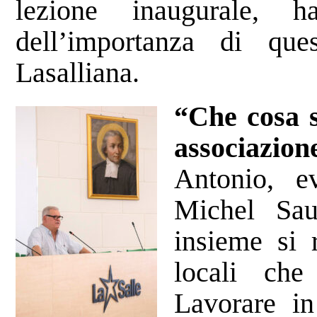
lezione inaugurale, 
dell’importanza di qu
Lasalliana.
“Che cosa s
associazion
Antonio, e
Michel Sau
insieme si 
locali ch
Lavorare in