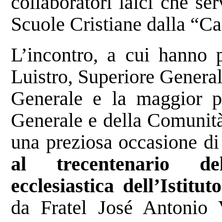
collaboratori laici che ser
Scuole Cristiane dalla “C
L’incontro, a cui hanno 
Luistro, Superiore Genera
Generale e la maggior pa
Generale e della Comunità
una preziosa occasione d
al trecentenario del
ecclesiastica dell’Istituto
da Fratel José Antonio V