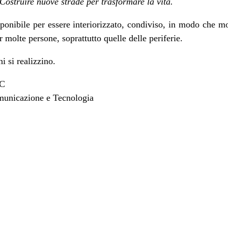
Costruire nuove strade per trasformare la vita.
ponibile per essere interiorizzato, condiviso, in modo che mo
r molte persone, soprattutto quelle delle periferie.
i si realizzino.
SC
municazione e Tecnologia