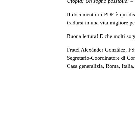
Utopia: Un sogno possibile!
–
Il
documento in PDF è qui
dis
tradursi in una vita migliore pe
Buona lettura! E che molti sogn
Fratel Alexánder González, F
Segretario-Coordinatore di Co
Casa generalizia, Roma, Italia.