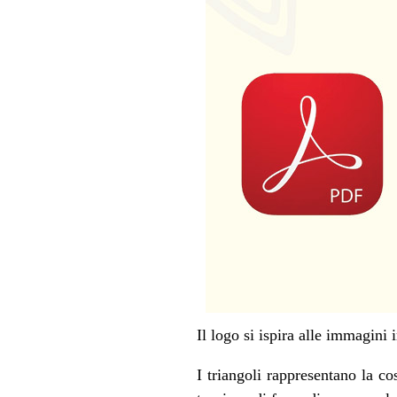
Il logo si ispira alle immagini
I triangoli rappresentano la co