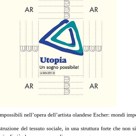
 impossibili nell’opera dell’artista olandese Escher: mondi impo
struzione del tessuto sociale, in una struttura forte che non