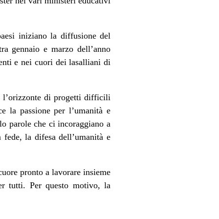
er nei vari ministeri educativi
aesi iniziano la diffusione del
tra gennaio e marzo dell’anno
ti e nei cuori dei lasalliani di
’orizzonte di progetti difficili
ce la passione per l’umanità e
lo parole che ci incoraggiano a
 fede, la difesa dell’umanità e
 cuore pronto a lavorare insieme
 tutti. Per questo motivo, la