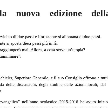
 la nuova edizione della
vicino di due passi e l’orizzonte si allontana di due passi.
e si sposta dieci passi più in là.
raggiungerò mai. Allora, a cosa serve un’utopia?
r camminare”.
chieler, Superiore Generale, e il suo Consiglio offrono a tutt
da delle discussioni, degli studi e delle azioni locali; da
a
.
evangelica” nell’anno scolastico 2015-2016 ha avuto inizi