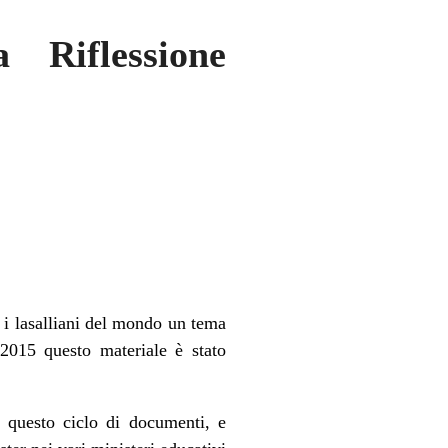
 Riflessione
i i lasalliani del mondo un tema
l 2015 questo materiale è stato
o questo ciclo di documenti, e