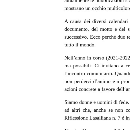
attualmente le pubblicazioni s
mostrano un occhio multicolore
A causa dei diversi calendari 
documento, del motto e del s
successivo. Ecco perché due tem
tutto il mondo.
Nell’anno in corso (2021-2022) 
ma possibili. Ci invitano a c
l’incontro comunitario. Quando
non perderci d’animo e a promu
azioni concrete a favore dell’a
Siamo donne e uomini di fede. S
ad altri che, anche se non c
Riflessione Lasalliana n. 7 è int