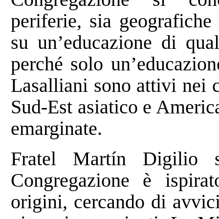
periferie, sia geografiche 
su un’educazione di quali
perché solo un’educazione
Lasalliani sono attivi nei 
Sud-Est asiatico e America
emarginate.
Fratel Martín Digilio 
Congregazione è ispirat
origini, cercando di avvic