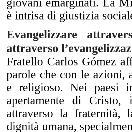
giovani emarginati. La Mi
è intrisa di giustizia socia
Evangelizzare attrave
attraverso l’evangelizza
Fratello Carlos Gómez aff
parole che con le azioni, 
e religioso. Nei paesi i
apertamente di Cristo, 
attraverso la fraternità, 
dignità umana, specialmen