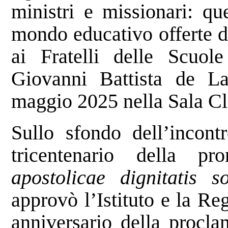
ministri e missionari: q
mondo educativo offerte 
ai Fratelli delle Scuol
Giovanni Battista de La
maggio 2025 nella Sala C
Sullo sfondo dell’incontr
tricentenario della p
apostolicae dignitatis so
approvò l’Istituto e la Re
anniversario della procla