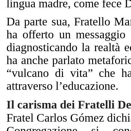
lingua madre, come fece De
Da parte sua, Fratello Ma
ha offerto un messaggio 
diagnosticando la realtà e
ha anche parlato metafori
“vulcano di vita” che ha
attraverso l’educazione.
Il carisma dei Fratelli D
Fratel Carlos Gómez dichia
Congregazione si conc