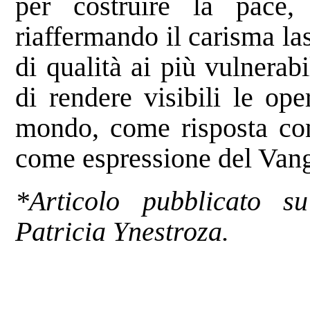
per costruire la pace, 
riaffermando il carisma la
di qualità ai più vulnerab
di rendere visibili le ope
mondo, come risposta conc
come espressione del Vang
*Articolo pubblicato 
Patricia Ynestroza.