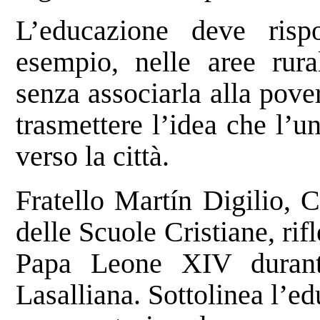
L’educazione deve rispo
esempio, nelle aree rural
senza associarla alla pover
trasmettere l’idea che l’u
verso la città.
Fratello Martín Digilio, C
delle Scuole Cristiane, rif
Papa Leone XIV durant
Lasalliana. Sottolinea l’