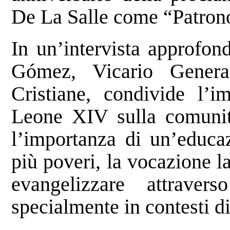
De La Salle come “Patrono 
In un’intervista approfond
Gómez, Vicario General
Cristiane, condivide l’
Leone XIV sulla comunità
l’importanza di un’educaz
più poveri, la vocazione la
evangelizzare attravers
specialmente in contesti di