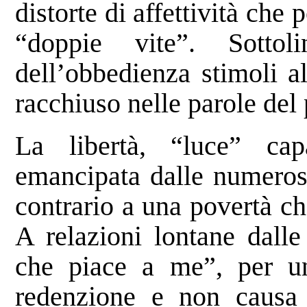
distorte di affettività ch
“doppie vite”. Sotto
dell’obbedienza stimoli al
racchiuso nelle parole del 
La libertà, “luce” cap
emancipata dalle numerose
contrario a una povertà ch
A relazioni lontane dalle
che piace a me”, per u
redenzione e non causa