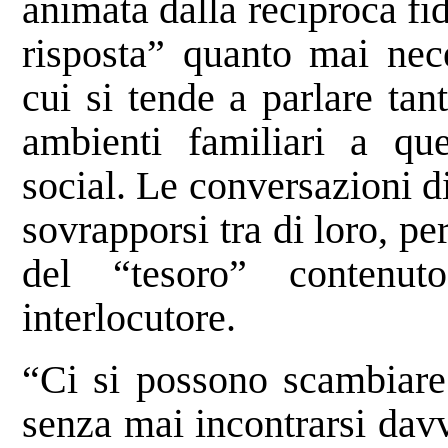
animata dalla reciproca fi
risposta” quanto mai nece
cui si tende a parlare ta
ambienti familiari a quel
social. Le conversazioni di
sovrapporsi tra di loro, pe
del “tesoro” contenut
interlocutore.
“Ci si possono scambiare
senza mai incontrarsi dav