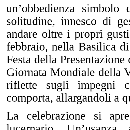
un’obbedienza simbolo de
solitudine, innesco di ge
andare oltre i propri gust
febbraio, nella Basilica d
Festa della Presentazione 
Giornata Mondiale della V
riflette sugli impegni c
comporta, allargandoli a qu
La celebrazione si apre
lucernario. Un’usanza 