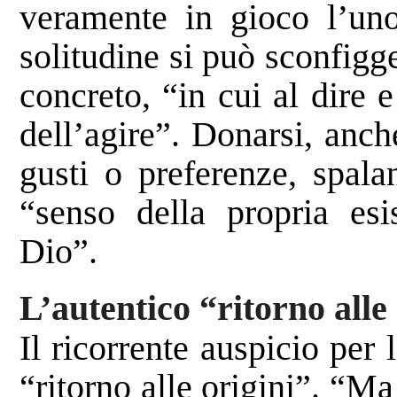
veramente in gioco l’uno
solitudine si può sconfigg
concreto, “in cui al dire 
dell’agire”. Donarsi, anch
gusti o preferenze, spalan
“senso della propria esi
Dio”.
L’autentico “ritorno alle
Il ricorrente auspicio per 
“ritorno alle origini”. “M