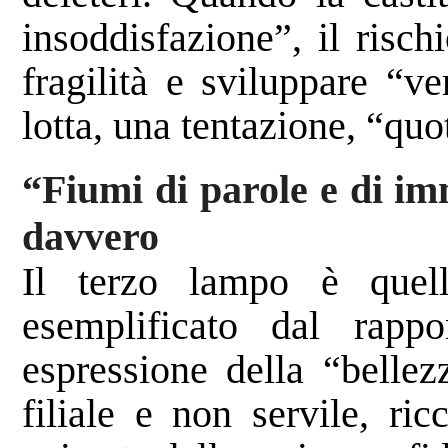
insoddisfazione”, il risch
fragilità e sviluppare “v
lotta, una tentazione, “quo
“Fiumi di parole e di im
davvero
Il terzo lampo è quell
esemplificato dal rapp
espressione della “bellez
filiale e non servile, ri