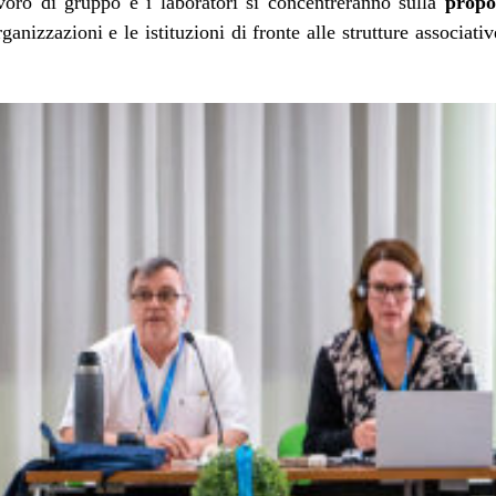
lavoro di gruppo e i laboratori si concentreranno sulla
propo
ganizzazioni e le istituzioni di fronte alle strutture associativ