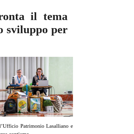
ronta il tema
uo sviluppo per
’Ufficio Patrimonio Lasalliano e
cerca contiamo.