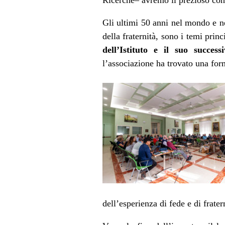
Gli ultimi 50 anni nel mondo e nel
della fraternità, sono i temi pri
dell’Istituto e il suo succes
l’associazione ha trovato una form
dell’esperienza di fede e di frater