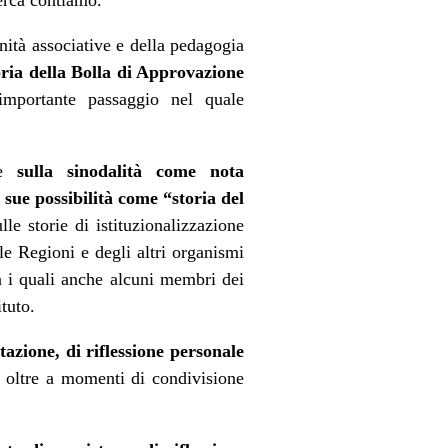
unità associative e della pedagogia
oria della Bolla di Approvazione
 importante passaggio nel quale
ne
sulla sinodalità come nota
e sue possibilità come “storia del
le storie di istituzionalizzazione
lle Regioni e degli altri organismi
ra i quali anche alcuni membri dei
tuto.
tazione, di riflessione personale
, oltre a momenti di condivisione