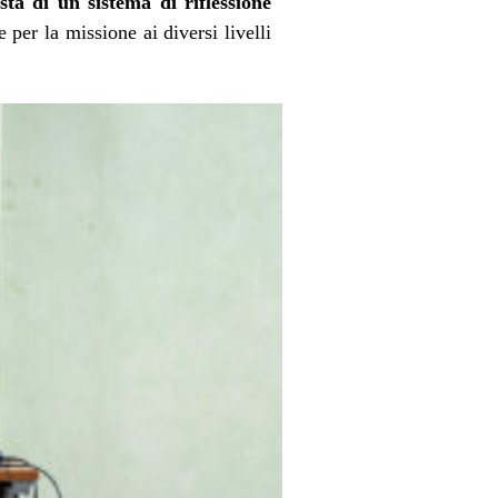
sta di un sistema di riflessione
e per la missione ai diversi livelli