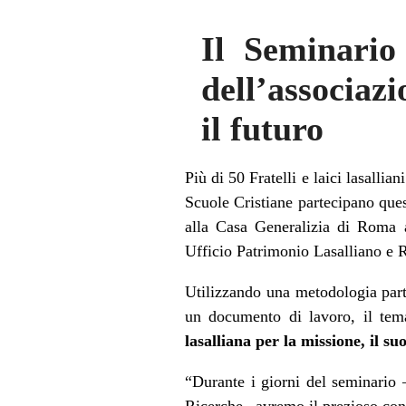
Il Seminario
dell’associazi
il futuro
Più di 50 Fratelli e laici lasallian
Scuole Cristiane partecipano que
alla Casa Generalizia di Roma
Ufficio Patrimonio Lasalliano e 
Utilizzando una metodologia parte
un documento di lavoro, il tem
lasalliana per la missione, il su
“Durante i giorni del seminario
Ricerche– avremo il prezioso cont