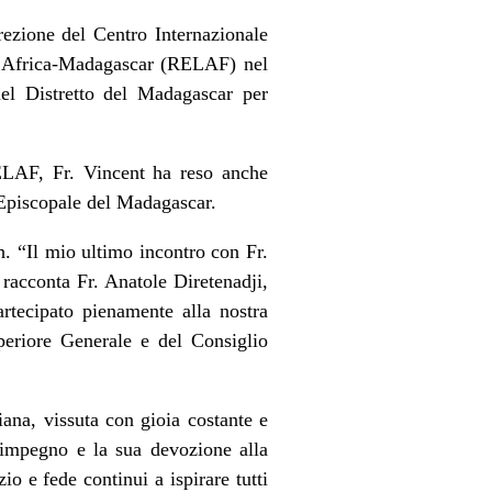
rezione del Centro Internazionale
ll’Africa-Madagascar (RELAF) nel
el Distretto del Madagascar per
RELAF, Fr. Vincent ha reso anche
a Episcopale del Madagascar.
 “Il mio ultimo incontro con Fr.
racconta Fr. Anatole Diretenadji,
rtecipato pienamente alla nostra
uperiore Generale e del Consiglio
iana, vissuta con gioia costante e
o impegno e la sua devozione alla
o e fede continui a ispirare tutti