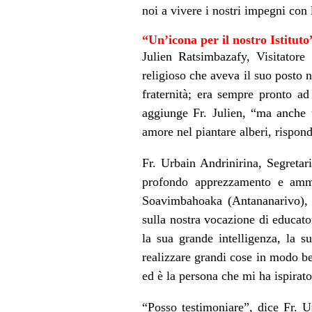
noi a vivere i nostri impegni con
“Un’icona per il nostro Istituto
Julien Ratsimbazafy, Visitatore
religioso che aveva il suo posto
fraternità; era sempre pronto a
aggiunge Fr. Julien, “ma anche u
amore nel piantare alberi, rispon
Fr. Urbain Andrinirina, Segretar
profondo apprezzamento e ammi
Soavimbahoaka (Antananarivo), a
sulla nostra vocazione di educator
la sua grande intelligenza, la 
realizzare grandi cose in modo be
ed è la persona che mi ha ispirato
“Posso testimoniare”, dice Fr. 