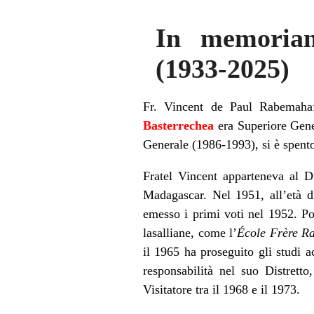
In memoriam
(1933-2025)
Fr. Vincent de Paul Rabemahaf
Basterrechea
era Superiore Gener
Generale (1986-1993), si è spento
Fratel Vincent apparteneva al D
Madagascar. Nel 1951, all’età d
emesso i primi voti nel 1952. Po
lasalliane, come l’
École Frère Ra
il 1965 ha proseguito gli studi a
responsabilità nel suo Distrett
Visitatore tra il 1968 e il 1973.