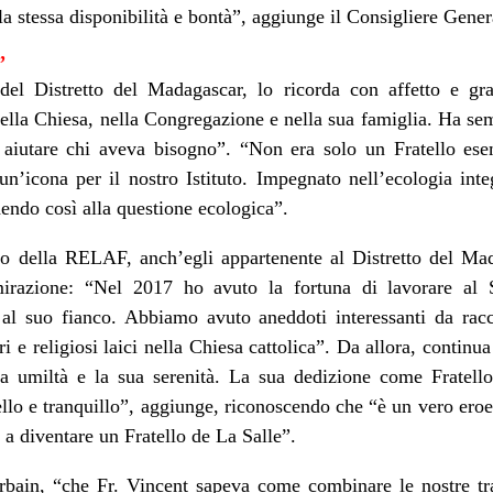
 la stessa disponibilità e bontà”, aggiunge il Consigliere Gen
”
 del Distretto del Madagascar, lo ricorda con affetto e gra
 nella Chiesa, nella Congregazione e nella sua famiglia. Ha s
d aiutare chi aveva bisogno”. “Non era solo un Fratello es
n’icona per il nostro Istituto. Impegnato nell’ecologia integ
dendo così alla questione ecologica”.
io della RELAF, anch’egli appartenente al Distretto del Ma
razione: “Nel 2017 ho avuto la fortuna di lavorare al S
l suo fianco. Abbiamo avuto aneddoti interessanti da rac
i e religiosi laici nella Chiesa cattolica”. Da allora, contin
sua umiltà e la sua serenità. La sua dedizione come Fratell
llo e tranquillo”, aggiunge, riconoscendo che “è un vero ero
 a diventare un Fratello de La Salle”.
Urbain, “che Fr. Vincent sapeva come combinare le nostre tr