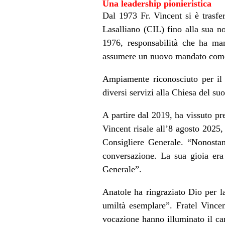
Una leadership pionieristica
Dal 1973 Fr. Vincent si è trasfe
Lasalliano (CIL) fino alla sua 
1976, responsabilità che ha ma
assumere un nuovo mandato come
Ampiamente riconosciuto per il 
diversi servizi alla Chiesa del s
A partire dal 2019, ha vissuto pr
Vincent risale all’8 agosto 2025
Consigliere Generale. “Nonostan
conversazione. La sua gioia era 
Generale”.
Anatole ha ringraziato Dio per la
umiltà esemplare”. Fratel Vincen
vocazione hanno illuminato il cam