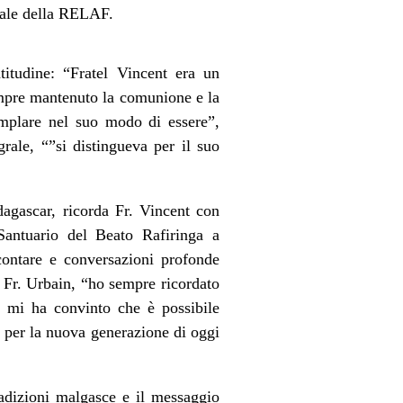
erale della RELAF.
titudine: “Fratel Vincent era un
empre mantenuto la comunione e la
emplare nel suo modo di essere”,
rale, “”si distingueva per il suo
dagascar, ricorda Fr. Vincent con
antuario del Beato Rafiringa a
contare e conversazioni profonde
ua Fr. Urbain, “ho sempre ricordato
o mi ha convinto che è possibile
e per la nuova generazione di oggi
adizioni malgasce e il messaggio