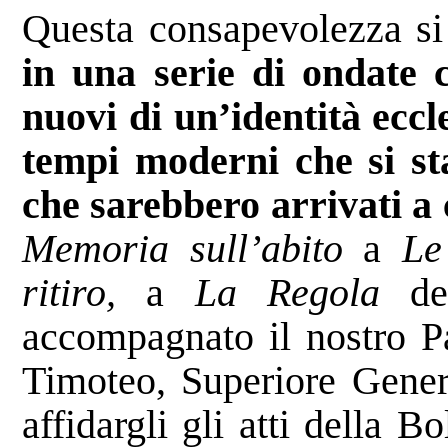
Questa consapevolezza si 
in una serie di ondate 
nuovi di un’identità eccl
tempi moderni che si st
che sarebbero arrivati a 
Memoria sull’abito
a
Le
ritiro,
a
La Regola
del
accompagnato il nostro Pa
Timoteo, Superiore Genera
affidargli gli atti della 