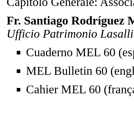
Capitolo Generale: Associ
Fr. Santiago Rodríguez 
Ufficio Patrimonio Lasall
Cuaderno MEL 60
(es
MEL Bulletin 60
(engl
Cahier MEL 60
(franç