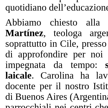
quotidiano dell’educazion
Abbiamo chiesto alla 
Martínez
, teologa arge
soprattutto in Cile, press
di approfondire per noi
impegnata da tempo:
laicale
. Carolina ha la
docente per il nostro Ist
di Buenos Aires (Argentina
parrocchiali nei centri che