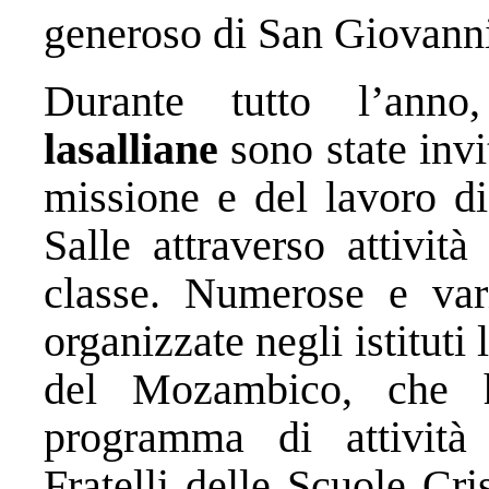
generoso di San Giovanni
Durante tutto l’ann
lasalliane
sono state invi
missione e del lavoro d
Salle attraverso attività
classe. Numerose e vari
organizzate negli istituti 
del Mozambico, che h
programma di attività o
Fratelli delle Scuole Cr