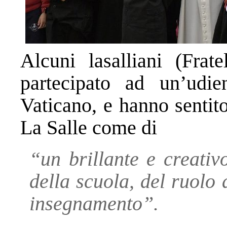
Alcuni lasalliani (Frate
partecipato ad un’udi
Vaticano, e hanno sentit
La Salle come di
“un brillante e creativ
della scuola, del ruolo 
insegnamento”.