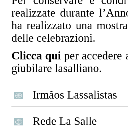
Per conservare e condivi
realizzate durante l’Ann
ha realizzato una mostra
delle celebrazioni.
Clicca qui
per accedere a
giubilare lasalliano.
Irmãos Lassalistas
Rede La Salle