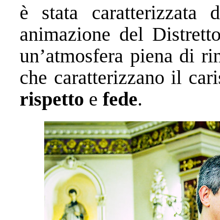
è stata caratterizzata 
animazione del Distretto
un’atmosfera piena di ri
che caratterizzano il car
rispetto
e
fede
.