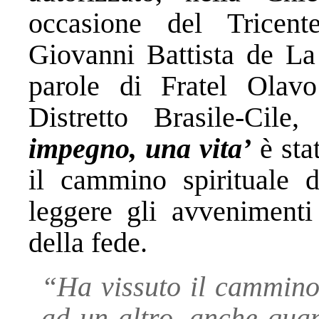
occasione del Tricent
Giovanni Battista de La
parole di Fratel Olavo
Distretto Brasile-Cil
impegno, una vita’
è sta
il cammino spirituale 
leggere gli avvenimenti
della fede.
“Ha vissuto il cammino
ad un altro, anche quan