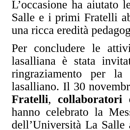
L’occasione ha aiutato l
Salle e i primi Fratelli a
una ricca eredità pedagogi
Per concludere le attiv
lasalliana è stata invi
ringraziamento per la 
lasalliano. Il 30 novemb
Fratelli
,
collaboratori
hanno celebrato la Mess
dell’
Università La Salle